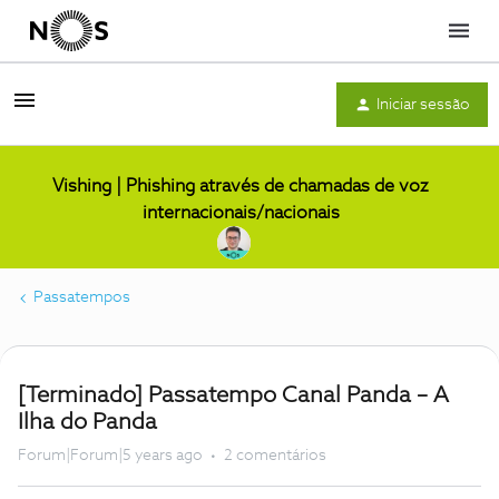
Menu
Iniciar sessão
Vishing | Phishing através de chamadas de voz
internacionais/nacionais
Passatempos
[Terminado] Passatempo Canal Panda – A
Ilha do Panda
Forum|Forum|5 years ago
2 comentários