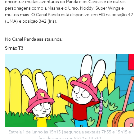
encontrar muitas aventuras do Panda e os Caricas e de outras
personagens como a Masha e o Urso, Noddy, Super Wings e
muitos mais. O Canal Panda está disponível em HD na posição 42
(UMA) e posição 342 (Iris).
No Canal Panda assista ainda:
Simão T3
Estreia 1 de junho às 15h15 | segunda a sexta às 7h55 e 15h15 e
fins de semana às 8h30 e 14h30