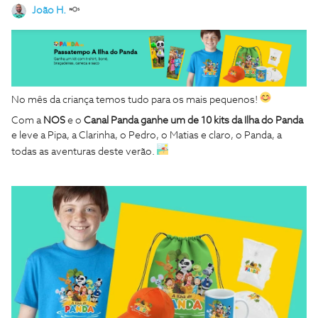
João H.
No mês da criança temos tudo para os mais pequenos!
Com a
NOS
e o
Canal Panda
ganhe
um de 10
kits da Ilha do Panda
e leve a Pipa, a Clarinha, o Pedro, o Matias e claro, o Panda, a
todas as aventuras deste verão.