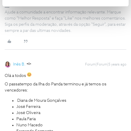
Ajude a comunidade a encontrar informação relevante. Marque
como "Melhor Resposta" e faça "Like" nos melhores comentários.
Siga os perfis da moderação, através da opção "Seguir", para estar
sempre a par das ultimas novidades.
Inês B.
Forum|Forum|5 years ago
Olá a todos
O passatempo da Ilha do Panda terminou e já temos os
vencedores:
Diana de Moura Gonçalves
José Ferreira
José Oliveira
Paula Faria
Nuno Macedo