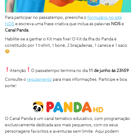
Para participar no passatempo, preencha o
formulário no site
NOS
e escreva uma frase criativa que inclua as palavras
NOS
e
Canal Panda
.
Habilite-se a ganhar o Kit mais fixe! O Kit da Ilha do Panda é
constituído por 1 t-shirt, 1 boné, 2 braçadeiras, 1 caneca e 1 saco.
Atenção
O passatempo termina no dia
11
de junho às 23h59
.
Consulte o
regulamento
para mais informações.
Participe e boa
sorte!
O Canal Panda é um canal temático educativo, com programação
exclusivamente dedicada aos mais pequenos, com os seus
personagens favoritos e aventuras sem limite. Aqui podem