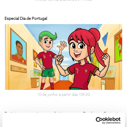
Especial Dia de Portugal
10 de junho a partir das 10h30
Participe no passatempo e divirta-se com o Panda e os Caricas!