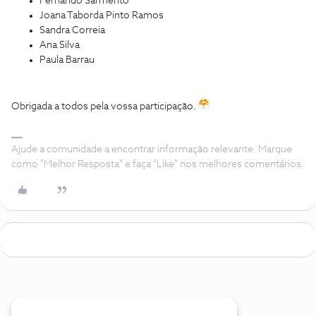
Fernando Sarmento
Joana Taborda Pinto Ramos
Sandra Correia
Ana Silva
Paula Barrau
Obrigada a todos pela vossa participação.
Ajude a comunidade a encontrar informação relevante. Marque
como "Melhor Resposta" e faça "Like" nos melhores comentários.