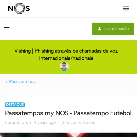
Menu
Iniciar sessão
Vishing | Phishing através de chamadas de voz
internacionais/nacionais
Passatempos
DESTAQUE
Passatempos my NOS - Passatempo Futebol
Forum|Forum|4 years ago
243 comentários