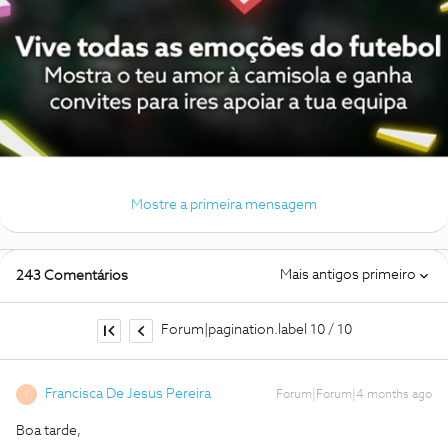
Mostre a primeira mensagem
Mais antigos primeiro
243 Comentários
Forum|pagination.label 10 / 10
Francisca De Jesus Pereira
Forum|Forum|4 months ago
F
Boa tarde,