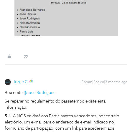
Jorge C
Forum|Forum|3 months ago
Boa noite ​
@Jose Rodrigues
,
Se reparar no regulamento do passatempo existe esta
informação:
5.4.
A NOS enviará aos Participantes vencedores, por correio
eletrónio, um e-mail para o endereço de e-mail indicado no
formulário de participação, com um link para acederem aos