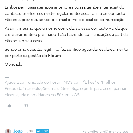
Embora em passatempos anteriores possa também ter existido
contacto telefónico, neste regulamento essa forma de contacto
não está prevista, sendo o e-mail o meio oficial de comunicação.
Assim, mesmo que o nome coincida, só esse contacto valida que
é efetivamente o premiado. Não havendo comunicação, à partida
não será o seu caso.
Sendo uma questão legítima, faz sentido aguardar esclarecimento
por parte da gestão do Fórum.
Obrigado.
Ajude a comunidade do Fórum NOS com “Likes” e “Melhor
Resposta” nas soluções mais úteis. Siga o perfil para acompanhar
dicas, ajuda e novidades do Fórum NOS.
João H.
AUTOR
Forum|Forum|3 months ago