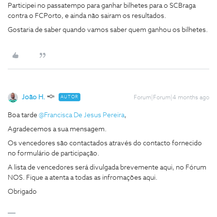
Participei no passatempo para ganhar bilhetes para o SCBraga
contra o FCPorto, e ainda não sairam os resultados.
Gostaria de saber quando vamos saber quem ganhou os bilhetes.
João H.
AUTOR
Forum|Forum|4 months ago
Boa tarde ​
@Francisca De Jesus Pereira
,
Agradecemos a sua mensagem.
Os vencedores são contactados através do contacto fornecido
no formulário de participação.
A lista de vencedores será divulgada brevemente aqui, no Fórum
NOS. Fique a atenta a todas as infromações aqui.
Obrigado