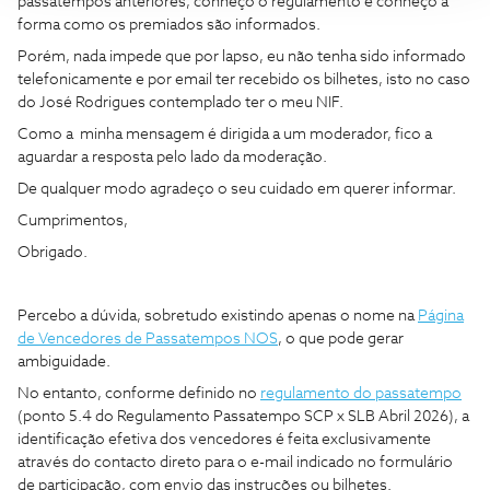
passatempos anteriores, conheço o regulamento e conheço a
forma como os premiados são informados.
Porém, nada impede que por lapso, eu não tenha sido informado
telefonicamente e por email ter recebido os bilhetes, isto no caso
do José Rodrigues contemplado ter o meu NIF.
Como a minha mensagem é dirigida a um moderador, fico a
aguardar a resposta pelo lado da moderação.
De qualquer modo agradeço o seu cuidado em querer informar.
Cumprimentos,
Obrigado.
Percebo a dúvida, sobretudo existindo apenas o nome na
Página
de Vencedores de Passatempos NOS
, o que pode gerar
ambiguidade.
No entanto, conforme definido no
regulamento do passatempo
(ponto 5.4 do Regulamento Passatempo SCP x SLB Abril 2026), a
identificação efetiva dos vencedores é feita exclusivamente
através do contacto direto para o e-mail indicado no formulário
de participação, com envio das instruções ou bilhetes.