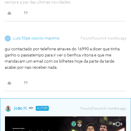
sempre a par das ultimas novidades.
Luis filipe osorio maximo
Forum|Forum|4 months ago
L
gui contactado por telefone atraves do 16990 a dizer que tinha
ganho o passatempo para ir ver o benfica vitoria e que me
mandavam um email com os bilhetes hoje da parte da tarde.
acabei por nao receber nada.
João H.
AUTOR
Forum|Forum|4 months ago