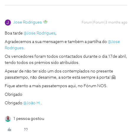
Jose Rodrigues
Forum|Forum|3 months ago
Boa tarde ​
@Jose Rodrigues
,
Agradecemos a sua mensagem e também a partilha do ​
@Jose
Rodrigues
.
Os vencedores foram todos contactados durante o dia 17de abril,
tendo todos os prémios sido atribuídos.
Apesar de não ter sido um dos contemplados no presente
passatempo, não desanime, a sorte está sempre à porta! 🤗
Fique atento a mais passatempos aqui, no Fórum NOS.
Obrigado
Obrigado ​
@João H.
.
1 pessoa gostou