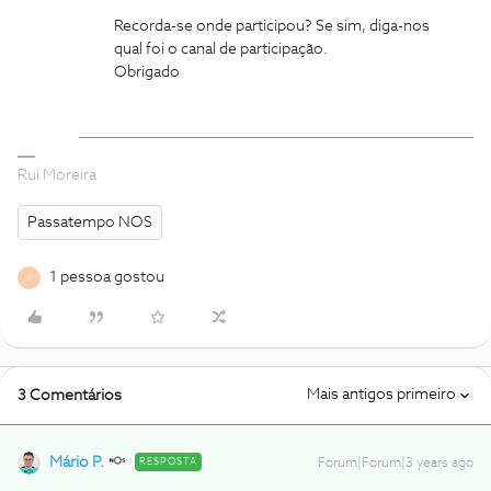
Recorda-se onde participou? Se sim, diga-nos
qual foi o canal de participação.
Obrigado
Rui Moreira
Passatempo NOS
1 pessoa gostou
R
Mais antigos primeiro
3 Comentários
Mário P.
RESPOSTA
Forum|Forum|3 years ago