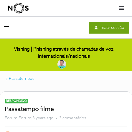
Menu
Iniciar sessão
Vishing | Phishing através de chamadas de voz
internacionais/nacionais
Passatempos
RESPONDIDO
Passatempo filme
Forum|Forum|3 years ago
3 comentários