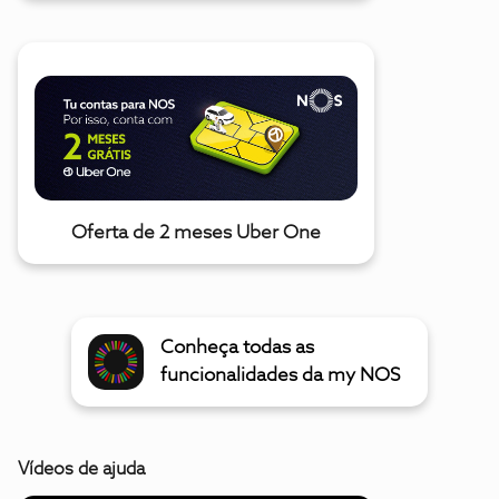
Oferta de 2 meses Uber One
Conheça todas as
funcionalidades da my NOS
Vídeos de ajuda