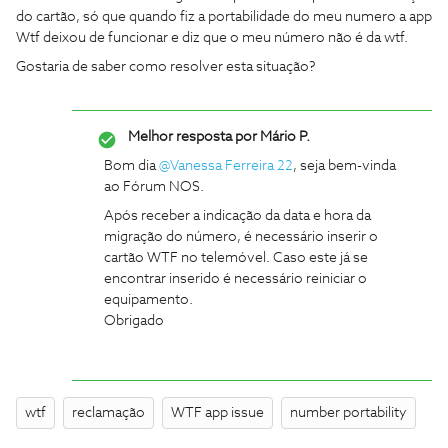
do cartão, só que quando fiz a portabilidade do meu numero a app
Wtf deixou de funcionar e diz que o meu número não é da wtf.
Gostaria de saber como resolver esta situação?
Melhor resposta por
Mário P.
Bom dia
@Vanessa Ferreira 22
, seja bem-vinda
ao Fórum NOS.
Após receber a indicação da data e hora da
migração do número, é necessário inserir o
cartão WTF no telemóvel. Caso este já se
encontrar inserido é necessário reiniciar o
equipamento.
Obrigado
wtf
reclamação
WTF app issue
number portability