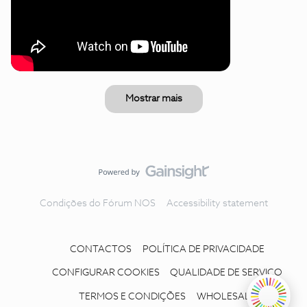
Mostrar mais
Condições do Fórum NOS
Accessibility statement
CONTACTOS
POLÍTICA DE PRIVACIDADE
CONFIGURAR COOKIES
QUALIDADE DE SERVIÇO
TERMOS E CONDIÇÕES
WHOLESALE