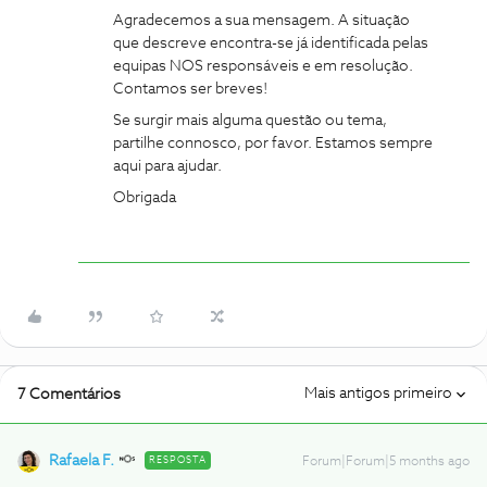
Agradecemos a sua mensagem. A situação
que descreve encontra-se já identificada pelas
equipas NOS responsáveis e em resolução.
Contamos ser breves!
Se surgir mais alguma questão ou tema,
partilhe connosco, por favor. Estamos sempre
aqui para ajudar.
Obrigada
Mais antigos primeiro
7 Comentários
Rafaela F.
RESPOSTA
Forum|Forum|5 months ago