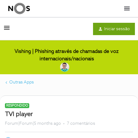
Menu
Iniciar sessão
Vishing | Phishing através de chamadas de voz
internacionais/nacionais
Outras Apps
RESPONDIDO
TVI player
Forum|Forum|5 months ago
7 comentários