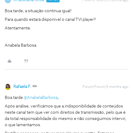
AnabelaBarbosa
Forum|Forum|5 months ago
A
Boa tarde, a situação continua igual!
Para quando estará disponível o canal TVI player?
Atentamente.
Anabela Barbosa
Rafaela F.
Forum|Forum|5 months ago
Boa tarde ​
@AnabelaBarbosa
,
Após análise, verificámos que a indisponibilidade de conteúdos
neste canal tem que ver com direitos de transmissão, pelo que é
da total responsabilidade do mesmo e não conseguimos intervir,
o que lamentamos.