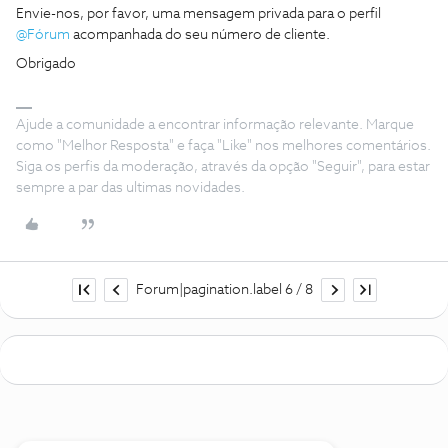
Envie-nos, por favor, uma mensagem privada para o perfil
@Fórum
acompanhada do seu número de cliente.
Obrigado
Ajude a comunidade a encontrar informação relevante. Marque
como "Melhor Resposta" e faça "Like" nos melhores comentários.
Siga os perfis da moderação, através da opção "Seguir", para estar
sempre a par das ultimas novidades.
Forum|pagination.label 6 / 8