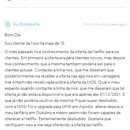
Rui Botequilha
Forum|Forum|4 years ago
R
Bom Dia
Sou cliente da Nos há mais de 15.
O mês passado tive conhecimento da oferta da Netflix para os
clientes. Em primeiro a oferta era para clientes novos, mas depois
tive conhecimento que a mesma também poderia ser para o
clientes actuais. Contactei a linha nos, que me disseram que
posteriormente iria receber a oferta nas app nos em vantagens.
Até ontem não recebi nada sobre a oferta da NOS. Qual o meu
espanto quando contactei a linha da nos, que me disseram que tal
oferta já não estava disponivel e que era apenas ate 31/12/2021. E
que já não poderia usufruir da mesma! Fiquei super desiludido
com a NOS! Fiz o upgrade para UMA em Agosto, alterei depois o
meu tarifário em Outubro e mesm assim não foram capazes de
oferecer a Netflix. Estremamente desiludido. Gostaria que
verifiquem isso e me seja oferecido a oferta da Netflx.