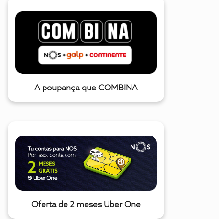
A poupança que COMBINA
Oferta de 2 meses Uber One