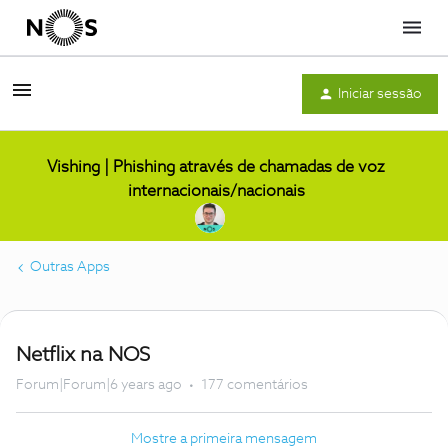
Menu
Iniciar sessão
Vishing | Phishing através de chamadas de voz
internacionais/nacionais
Outras Apps
Netflix na NOS
Forum|Forum|6 years ago
177 comentários
Mostre a primeira mensagem