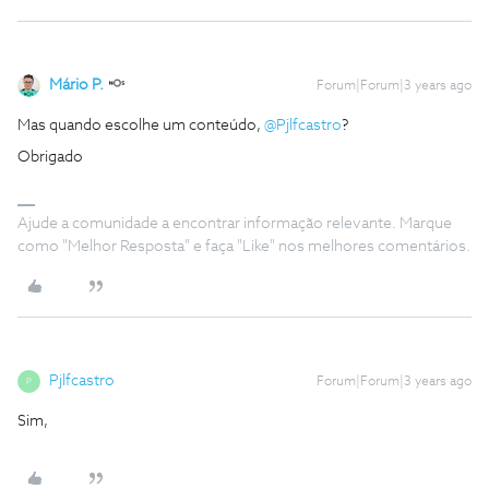
Mário P.
Forum|Forum|3 years ago
Mas quando escolhe um conteúdo,
@Pjlfcastro
?
Obrigado
Ajude a comunidade a encontrar informação relevante. Marque
como "Melhor Resposta" e faça "Like" nos melhores comentários.
Pjlfcastro
Forum|Forum|3 years ago
P
Sim,