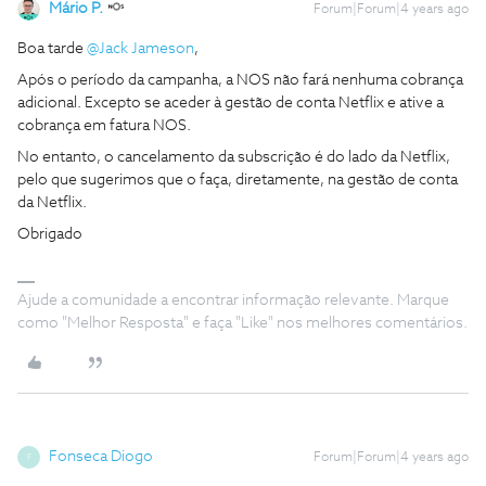
Mário P.
Forum|Forum|4 years ago
Boa tarde
@Jack Jameson
,
Após o período da campanha, a NOS não fará nenhuma cobrança
adicional. Excepto se aceder à gestão de conta Netflix e ative a
cobrança em fatura NOS.
No entanto, o cancelamento da subscrição é do lado da Netflix,
pelo que sugerimos que o faça, diretamente, na gestão de conta
da Netflix.
Obrigado
Ajude a comunidade a encontrar informação relevante. Marque
como "Melhor Resposta" e faça "Like" nos melhores comentários.
Fonseca Diogo
Forum|Forum|4 years ago
F