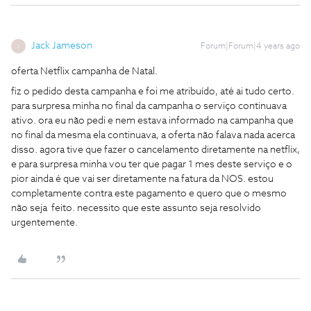
Jack Jameson
Forum|Forum|4 years ago
J
oferta Netflix campanha de Natal.
fiz o pedido desta campanha e foi me atribuído, até ai tudo certo.
para surpresa minha no final da campanha o serviço continuava
ativo. ora eu não pedi e nem estava informado na campanha que
no final da mesma ela continuava, a oferta não falava nada acerca
disso. agora tive que fazer o cancelamento diretamente na netflix,
e para surpresa minha vou ter que pagar 1 mes deste serviço e o
pior ainda é que vai ser diretamente na fatura da NOS. estou
completamente contra este pagamento e quero que o mesmo
não seja feito. necessito que este assunto seja resolvido
urgentemente.