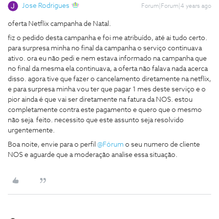
Jose Rodrigues
Forum|Forum|4 years ago
oferta Netflix campanha de Natal.
fiz o pedido desta campanha e foi me atribuído, até ai tudo certo.
para surpresa minha no final da campanha o serviço continuava
ativo. ora eu não pedi e nem estava informado na campanha que
no final da mesma ela continuava, a oferta não falava nada acerca
disso. agora tive que fazer o cancelamento diretamente na netflix,
e para surpresa minha vou ter que pagar 1 mes deste serviço e o
pior ainda é que vai ser diretamente na fatura da NOS. estou
completamente contra este pagamento e quero que o mesmo
não seja feito. necessito que este assunto seja resolvido
urgentemente.
Boa noite, envie para o perfil
@Fórum
o seu numero de cliente
NOS e aguarde que a moderação analise essa situação.