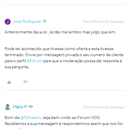
Jose Rodrigues
Forum|Forum|3 years ago
Anteriormente dava ok. Já não me lembro mas julgo que sim
Pode ter acontecido que tivesse como oferta e esta tivesse
terminado. Envie por mensagem privada o seu numero de cliente
para o perfil
@Fórum
para que a moderação possa dar resposta à
sua pergunta.
Mário P.
Forum|Forum|3 years ago
Bom dia
@Pjlfcastro
, seja bem-vindo ao Fórum NOS.
Recebemos a sua mensagem e respondermos assim que nos for