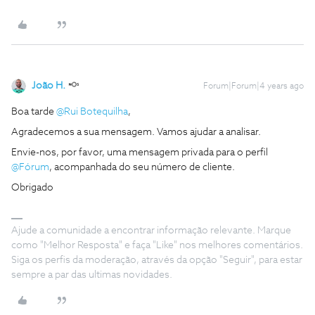
João H.
Forum|Forum|4 years ago
Boa tarde
@Rui Botequilha
,
Agradecemos a sua mensagem. Vamos ajudar a analisar.
Envie-nos, por favor, uma mensagem privada para o perfil
@Fórum
, acompanhada do seu número de cliente.
Obrigado
Ajude a comunidade a encontrar informação relevante. Marque
como "Melhor Resposta" e faça "Like" nos melhores comentários.
Siga os perfis da moderação, através da opção "Seguir", para estar
sempre a par das ultimas novidades.