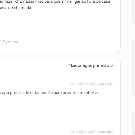
go fazer chamadas mas para quem me ligar eu fora de casa
inal de chamada.
Partilhar
Mais antigos primeiro
Forum|Forum|7 years ago
a app precisa de estar aberta para poderes receber as
Forum|Forum|7 years ago