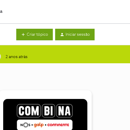
da
Criar tópico
Iniciar sessão
2 anos atrás