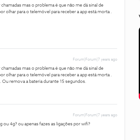
er chamadas mas o problema é que não me dá sinal de
 olhar para o telemóvel para receber a app está morta .
Forum|Forum|7 years ago
er chamadas mas o problema é que não me dá sinal de
 olhar para o telemóvel para receber a app está morta .
. Ou remova a bateria durante 15 segundos.
Forum|Forum|7 years ago
 ou 4g? ou apenas fazes as ligações por wifi?