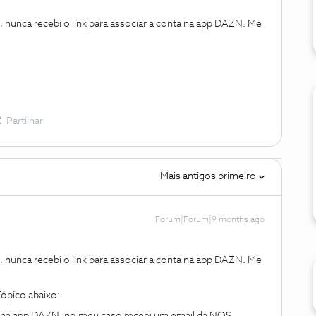
nunca recebi o link para associar a conta na app DAZN. Me
Partilhar
Mais antigos primeiro
Forum|Forum|9 months ago
nunca recebi o link para associar a conta na app DAZN. Me
Tópico abaixo: