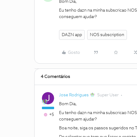
Bom Dia,
Eu tenho dazn na minha subscricao NOS, 
conseguem ajudar?
DAZN app
NOS subscription
Gosto
4 Comentários
Jose Rodrigues
Super User
Bom Dia,
Eu tenho dazn na minha subscricao NOS, 
+5
conseguem ajudar?
Boa noite, siga os passos sugeridos no 