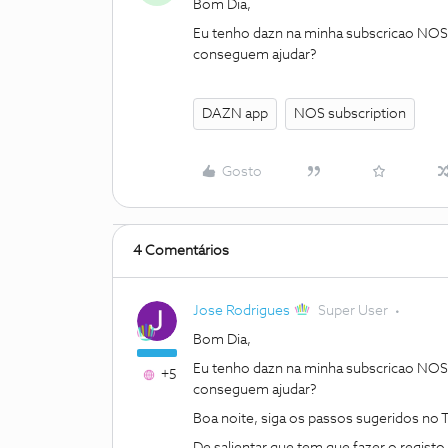
Bom Dia,
Eu tenho dazn na minha subscricao NOS, 
conseguem ajudar?
DAZN app
NOS subscription
Gosto
4 Comentários
Jose Rodrigues
Super User
Bom Dia,
Eu tenho dazn na minha subscricao NOS, 
+5
conseguem ajudar?
Boa noite, siga os passos sugeridos no 