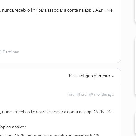
nunca recebi o link para associar a conta na app DAZN. Me
Partilhar
Mais antigos primeiro
Forum|Forum|9 months ago
nunca recebi o link para associar a conta na app DAZN. Me
Tópico abaixo: