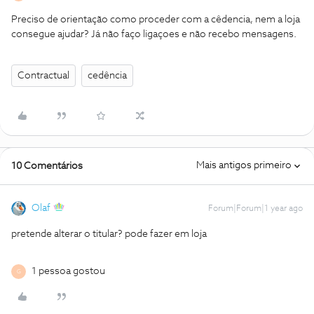
Preciso de orientação como proceder com a cêdencia, nem a loja
consegue ajudar? Já não faço ligaçoes e não recebo mensagens.
Contractual
cedência
Mais antigos primeiro
10 Comentários
Olaf
Forum|Forum|1 year ago
pretende alterar o titular? pode fazer em loja
1 pessoa gostou
G