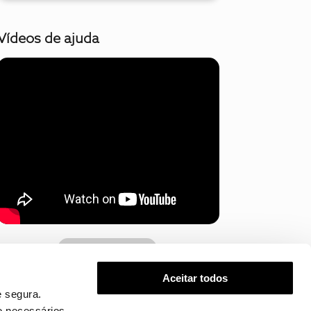
Vídeos de ajuda
Mostrar mais
Aceitar todos
 segura.
o necessários