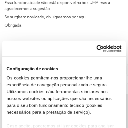
Essa funcionalidade não está disponível na box UMA mas a
agradecemos a sugestão.
Se surgirem novidade, divulgaremos por aqui.
Obrigada
Ajude a comunidade a encontrar informação relevante. Marque
como "Melhor Resposta" e faça "Like" nos melhores comentários.
Configuração de cookies
Os cookies permitem-nos proporcionar lhe uma
experiência de navegação personalizada e segura.
Utilizamos cookies e/ou ferramentas similares nos
nossos websites ou aplicações que são necessários
Precisa de ajuda?
para o seu bom funcionamento técnico (cookies
necessários para a prestação de serviço).
Caso aceite, poderemos utilizar cookies para analisar