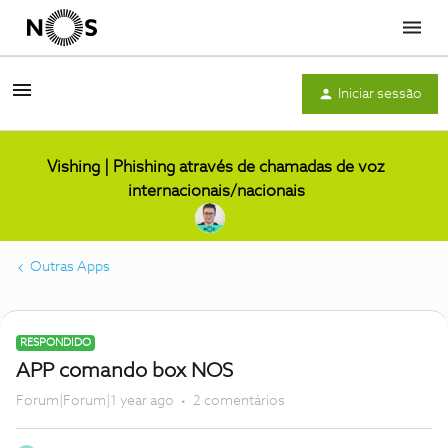
Menu
Iniciar sessão
Vishing | Phishing através de chamadas de voz
internacionais/nacionais
Outras Apps
RESPONDIDO
APP comando box NOS
Forum|Forum|1 year ago
2 comentários