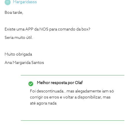
Margaridasss
M
Boa tarde,
Existe uma APP da NOS para comando da box?
Seria muito útil.
Muito obrigada
Ana Margarida Santos
Melhor resposta por
Olaf
Foi descontinuada.. mas alegadamente iam só
corrigir os erros e voltar a disponibilizar, mas
até agora nada