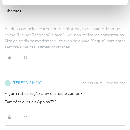
NOS.
Obrigada
Ajude a comunidade a encontrar informação relevante. Marque
como "Melhor Resposta" e faça "Like" nos melhores comentários.
Siga os perfis da moderação, através da opção "Seguir", para estar
sempre a par das últimas novidades.
TERESA SIMMO
Forum|Forum|3 months ago
T
Alguma atualização prevista neste campo?
Também queria a App na TV.