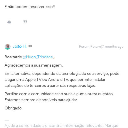
E não podem resolver isso?
João H.
Forum|Forum|7 months ago
Boa tarde ​
@Hugo_Trindade
,
Agradecemos a sua mensagem.
Em alternativa, dependendo da tecnologia do seu serviço, pode
alugar uma Apple TV ou Android TV, que permite instalar
aplicações de terceiros a partir das respetivas lojas.
Partilhe com a comunidade caso surja alguma outra questão.
Estamos sempre disponíveis para ajudar.
Obrigado
Ajude a comunidade a encontrar informação relevante. Marque