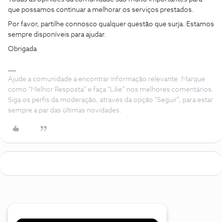
que possamos continuar a melhorar os serviços prestados.
Por favor, partilhe connosco qualquer questão que surja. Estamos
sempre disponíveis para ajudar.
Obrigada
Ajude a comunidade a encontrar informação relevante. Marque
como "Melhor Resposta" e faça "Like" nos melhores comentários.
Siga os perfis da moderação, através da opção "Seguir", para estar
sempre a par das últimas novidades.