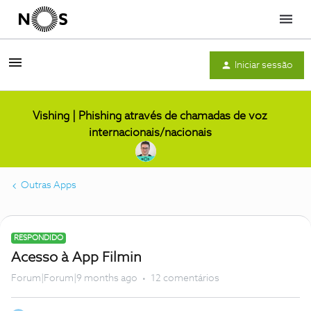
Menu
Iniciar sessão
Vishing | Phishing através de chamadas de voz
internacionais/nacionais
Outras Apps
RESPONDIDO
Acesso à App Filmin
Forum|Forum|9 months ago
12 comentários