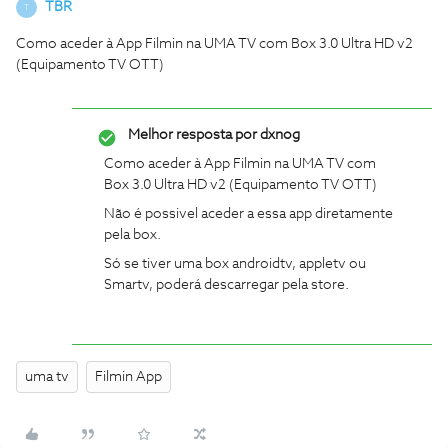
TBR
T
Como aceder à App Filmin na UMA TV com Box 3.0 Ultra HD v2
(Equipamento TV OTT)
Melhor resposta por
dxnog
Como aceder à App Filmin na UMA TV com
Box 3.0 Ultra HD v2 (Equipamento TV OTT)
Não é possivel aceder a essa app diretamente
pela box.
Só se tiver uma box androidtv, appletv ou
Smartv, poderá descarregar pela store.
uma tv
Filmin App