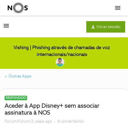
Menu
Iniciar sessão
Vishing | Phishing através de chamadas de voz
internacionais/nacionais
Outras Apps
RESPONDIDO
Aceder à App Disney+ sem associar
assinatura à NOS
Forum|Forum|3 years ago
8 comentários