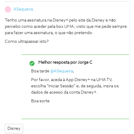
ASequeira
A
Tenho uma assinatura na Disney+ pelo site da Disney e não
percebo como aceder pela box UMA, visto que me pede sempre
para fazer uma assinatura, o que não pretendo.
Como ultrapassar isto?
Melhor resposta por
Jorge C
Boa tarde
@ASequeira
,
Por favor, aceda à App Disney+ na UMA TV,
escolha “Iniciar Sessão” e, de seguida, insira os
dados de acesso da conta Disney+.
Boa sorte
Disney