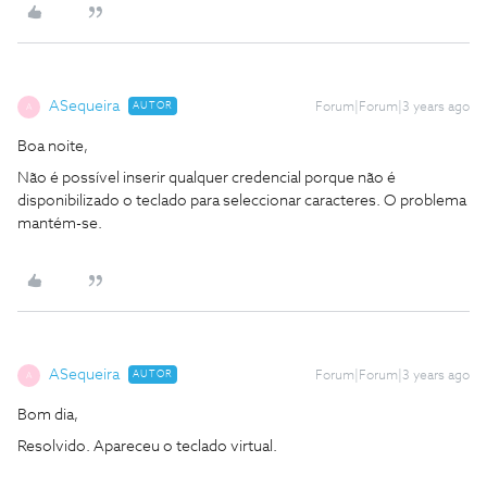
ASequeira
AUTOR
Forum|Forum|3 years ago
A
Boa noite,
Não é possível inserir qualquer credencial porque não é
disponibilizado o teclado para seleccionar caracteres. O problema
mantém-se.
ASequeira
AUTOR
Forum|Forum|3 years ago
A
Bom dia,
Resolvido. Apareceu o teclado virtual.