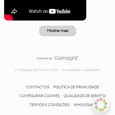
Mostrar mais
Condições do Fórum NOS
Accessibility statement
CONTACTOS
POLÍTICA DE PRIVACIDADE
CONFIGURAR COOKIES
QUALIDADE DE SERVIÇO
TERMOS E CONDIÇÕES
WHOLESALE