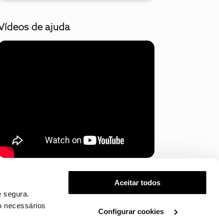
Vídeos de ajuda
Mostrar mais
Aceitar todos
 segura.
o necessários
Configurar cookies
.