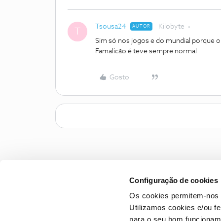
Tsousa24
Kilobyte
AUTOR
T
Sim só nos jogos e do mundial porque o
Famalicão é teve sempre normal
Gosto
Configuração de cookies
Os cookies permitem-nos 
Utilizamos cookies e/ou f
para o seu bom funcioname