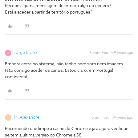
Recebe alguma mensagem de erro ou algo do género?
Está a aceder a partir de território português?
Jorge Bicho
Forum|Forum|9 years ago
J
Embora entre no sistema, não tenho nem som nem imagem.
Não consigo aceder os canais. Estou claro, em Portugal
continental
M. Alexandre
Forum|Forum|9 years ago
M
Recomendo que limpe a cache do Chrome e já a agora verifique
se tem a ultima versão do Chrome a 58