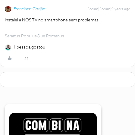
Francisco Gorjão
Forum|Forum|9 years ago
Instalei a NOS TV no smartphone sem problemas
Senatus PopulusQue Romanus
1 pessoa gostou