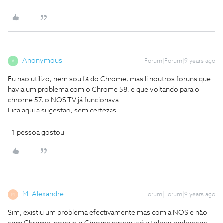
Anonymous
Forum|Forum|9 years ago
A
Eu nao utilizo, nem sou fã do Chrome, mas li noutros foruns que
havia um problema com o Chrome 58, e que voltando para o
chrome 57, o NOS TV já funcionava.
Fica aqui a sugestao, sem certezas.
1 pessoa gostou
M. Alexandre
Forum|Forum|9 years ago
M
Sim, existiu um problema efectivamente mas com a NOS e não