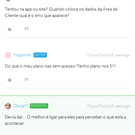
Tentou na app ou site? Quando coloca os dados da Área de
Cliente qual é o erro que aparece?
Hugomls
AUTOR
Forum|Forum|9 years ago
H
Diz que o meu plano nao tem acesso! Tenho plano nos 5!!!
Oscar7
RESPOSTA
Forum|Forum|9 years ago
Devia dar... O melhor é ligar para eles para perceber o que está a
acontecer.