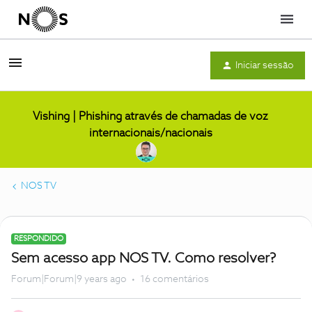
Menu
Iniciar sessão
Vishing | Phishing através de chamadas de voz
internacionais/nacionais
NOS TV
RESPONDIDO
Sem acesso app NOS TV. Como resolver?
Forum|Forum|9 years ago
16 comentários