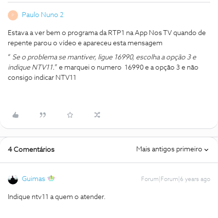
Paulo Nuno 2
P
Estava a ver bem o programa da RTP1 na App Nos TV quando de
repente parou o vídeo e apareceu esta mensagem
“
Se o problema se mantiver, ligue 16990, escolha a opção 3 e
indique NTV11.
” e marquei o numero 16990 e a opção 3 e não
consigo indicar NTV11
Mais antigos primeiro
4 Comentários
Guimas
Forum|Forum|6 years ago
Indique ntv11 a quem o atender.