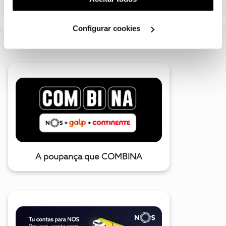
utilização dos cookies clicando em "
Configurar
Cookies
".
Configurar cookies
A poupança que COMBINA