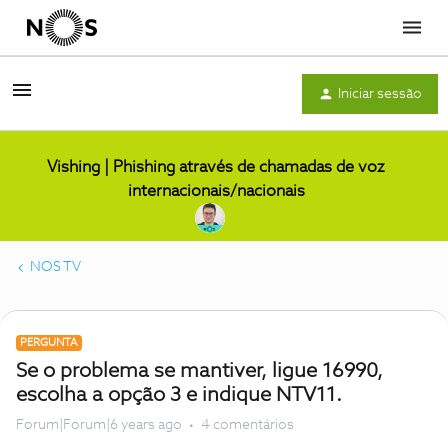
Menu
Iniciar sessão
Vishing | Phishing através de chamadas de voz
internacionais/nacionais
NOS TV
PERGUNTA
Se o problema se mantiver, ligue 16990,
escolha a opção 3 e indique NTV11.
Forum|Forum|6 years ago
4 comentários