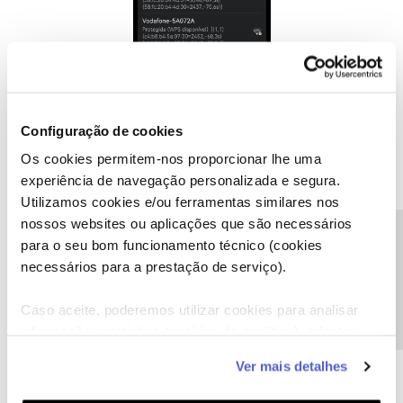
Configuração de cookies
Os cookies permitem-nos proporcionar lhe uma
experiência de navegação personalizada e segura.
Utilizamos cookies e/ou ferramentas similares nos
nossos websites ou aplicações que são necessários
Precisa de ajuda?
para o seu bom funcionamento técnico (cookies
necessários para a prestação de serviço).
Caso aceite, poderemos utilizar cookies para analisar
informação estatística (cookies de analítica), adaptar
este serviço às suas preferências e apresentar-lhe
Ver mais detalhes
funcionalidades (cookies de personalização e
funcionalidade) e adaptar anúncios aos seus interesses