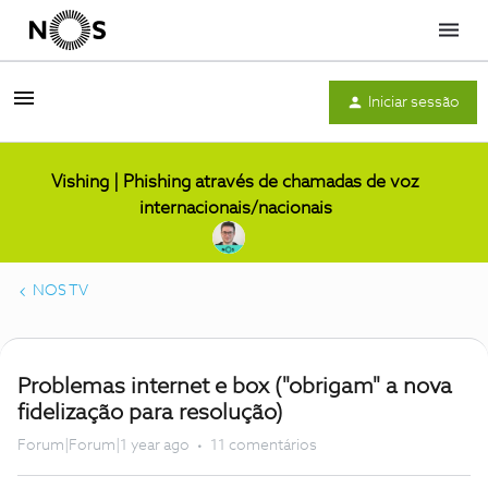
Menu
Iniciar sessão
Vishing | Phishing através de chamadas de voz
internacionais/nacionais
NOS TV
Problemas internet e box ("obrigam" a nova
fidelização para resolução)
Forum|Forum|1 year ago
11 comentários