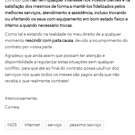
Concluo que
não tem qualquer interesse nos vossos clientes e na
satisfação dos mesmos de forma a mantê-los fidelizados pelos
melhores serviços, atendimento e assistência, incluso trocando
ou ofertando os seus com equipamento em bom estado fisico e
interno a quando necessário trocas.
Como tal e estando na realidade no meu direito de a qualquer
momento
rescindir com justa causa
, devido a incumprimento do
contrato por vossa parte.
Agradeço que ainda assim que possam ter atenção e
disponibilidade a regularizar estas situações sem qualquer
conflito, para que até ao final do contrato possa usufruir dos
serviços nos quais todos os meses são pagos ainda que não
receba o que realmente contratei!
Atenciosamente,
Correia
NOS
Internet
serviço
péssimo serviço