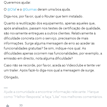
Queremos ajudar.
O ​
@Olaf
e o ​
@Guimas
deram uma boa ajuda.
Diga-nos, por favor, qual o Router que tem instalado.
Quanto à reutilização dos equipamento, apenas aqueles que,
após analisados, passam nos testes de certificação de qualidade,
são novamente entregues a outros clientes. Relativamente à
dificuldade concreta com o serviço, precisamos de mais
informações. Surge alguma mensagem de erro ao aceder às
funcionalidades gratuitas? Se sim, indique-nos qual. As
dificuldades apenas ocorrem nas funcionalidades, por exemplo, a
emissão em directo, nota alguma dificuldade?
Caso não se recorde, por favor, aceda ao Videoclube e tente ver
um trailer. Após fazê-lo diga-nos qual a mensagem de surge.
Obrigado,
Ajude a comunidade a encontrar informação relevante. Marque
como "Melhor Resposta" e faça "Like" nos melhores comentários.