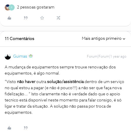
2 pessoas gostaram
R
Mais antigos primeiro
11 Comentários
Guimas
Forum|Forum|1 year ago
A mudança de equipamentos sempre trouxe renovação dos
equipamentos, é algo normal.
“Visto
não haver
outra
solução/assistência
dentro de um serviço
no qual estou a pagar (e não é pouco!!!) a não ser que faça nova
fidelização… “ Isto claramente não é verdade dado que o apoio
tecnico está disponivel neste momento para falar consigo, é só
ligar e tratar da situação. A solução não passa por troca de
equipamentos.