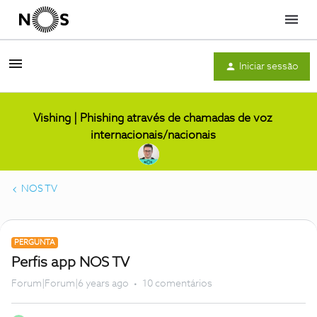
Menu
Iniciar sessão
Vishing | Phishing através de chamadas de voz
internacionais/nacionais
NOS TV
PERGUNTA
Perfis app NOS TV
Forum|Forum|6 years ago
10 comentários