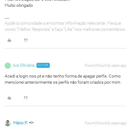
Muito obrigado
Ajude a comunidade a encontrar informação relevante. Marque
como "Melhor Resposta" e faça "Like" nos melhores comentários.
Ivo Oliveira
AUTOR
Forum|Forum|6 years ago
I
Acedi a login.nos.pt e não tenho forma de apagar perfis. Como
mencionei anteriormente os perfis não foram criados por mim.
Mário P.
Forum|Forum|6 years ago