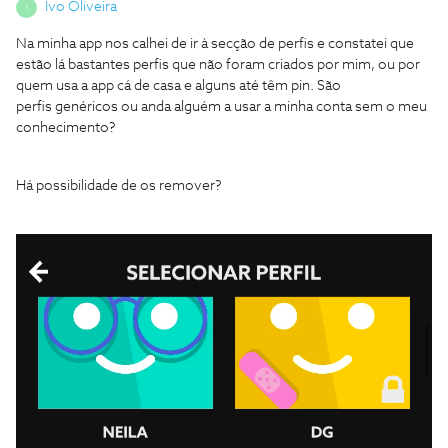
Ivo Oliveira
I
Na minha app nos calhei de ir à secção de perfis e constatei que
estão lá bastantes perfis que não foram criados por mim, ou por
quem usa a app cá de casa e alguns até têm pin. São
perfis genéricos ou anda alguém a usar a minha conta sem o meu
conhecimento?
Há possibilidade de os remover?