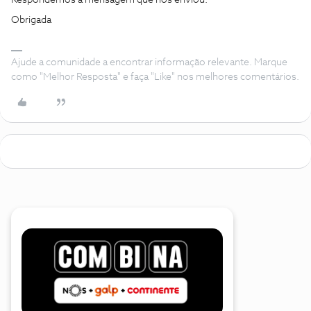
Obrigada
Ajude a comunidade a encontrar informação relevante. Marque
como "Melhor Resposta" e faça "Like" nos melhores comentários.