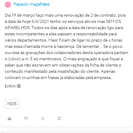
Papaulo magalhães
P
Dia 19 de março faço mais uma renovação de 2 de contrato, pois
á data de hoje 5/4/2021 tenho os serviços ativos mas SEM OS
APARELHOS. Todos os dias após a data de renovação ligo para
estes incompetentes e eles passam a responsabilidade para
vários departamentos. Mais! Ficam de ligar no prazo de x horas
mas essa chamada morre á nascença. De lamentar... Se o povo
ouvisse as gravações dos colaboradores desta operadora partiam
o (côco) a rir. É só mentirosos. O mais engraçado é que fiquei a
saber que não escrevem em observações da ficha de cliente o
conteúdo manifestado pela insatisfação do cliente. Apenas
colocam cruzinhas em frases já elaboradas pela empresa.
Enfim 😡
NOS