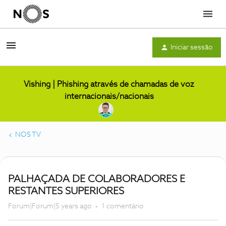
Menu
Iniciar sessão
Vishing | Phishing através de chamadas de voz
internacionais/nacionais
NOS TV
PALHAÇADA DE COLABORADORES E
RESTANTES SUPERIORES
Forum|Forum|5 years ago
1 comentário