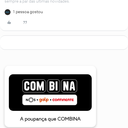
sempre a par das ultimas novidades.
1 pessoa gostou
A poupança que COMBINA