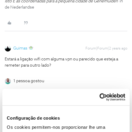
isto E as coordenadas para a pequena cidade de Genemuiden
in
de Nederlandse
Guimas
Forum|Forum|2 years ago
Estará a ligação wifi com alguma vpn ou parecido que esteja a
remeter para outro lado?
1 pessoa gostou
Configuração de cookies
Jorge C
Forum|Forum|2 years ago
Os cookies permitem-nos proporcionar lhe uma