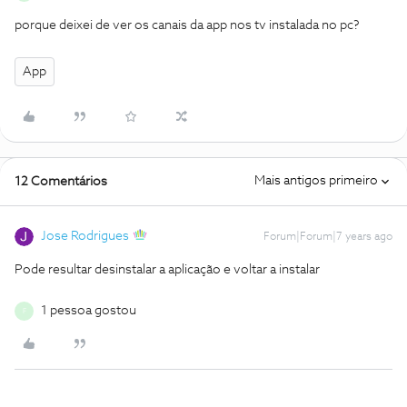
porque deixei de ver os canais da app nos tv instalada no pc?
App
Mais antigos primeiro
12 Comentários
Jose Rodrigues
Forum|Forum|7 years ago
Pode resultar desinstalar a aplicação e voltar a instalar
1 pessoa gostou
F