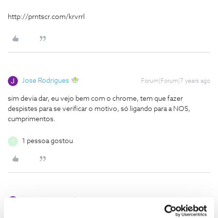
http://prntscr.com/krvrrl
Jose Rodrigues
Forum|Forum|7 years ago
sim devia dar, eu vejo bem com o chrome, tem que fazer
despistes para se verificar o motivo, só ligando para a NOS,
cumprimentos.
1 pessoa gostou
F
Jose Rodrigues
Forum|Forum|7 years ago