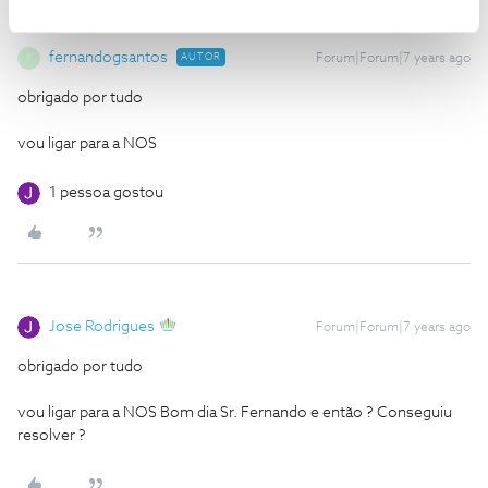
fernandogsantos
AUTOR
Forum|Forum|7 years ago
F
obrigado por tudo
vou ligar para a NOS
1 pessoa gostou
Jose Rodrigues
Forum|Forum|7 years ago
obrigado por tudo
vou ligar para a NOS
Bom dia Sr. Fernando e então ? Conseguiu
resolver ?