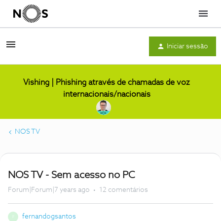
Menu
Iniciar sessão
Vishing | Phishing através de chamadas de voz
internacionais/nacionais
NOS TV
NOS TV - Sem acesso no PC
Forum|Forum|7 years ago
12 comentários
fernandogsantos
F