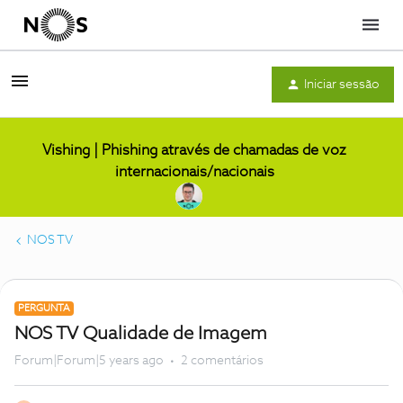
Menu
Iniciar sessão
Vishing | Phishing através de chamadas de voz
internacionais/nacionais
NOS TV
PERGUNTA
NOS TV Qualidade de Imagem
Forum|Forum|5 years ago
2 comentários