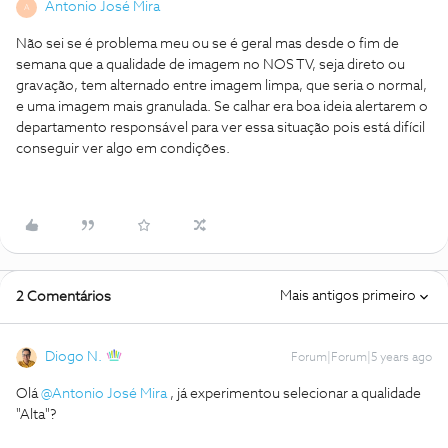
Antonio José Mira
A
Não sei se é problema meu ou se é geral mas desde o fim de
semana que a qualidade de imagem no NOS TV, seja direto ou
gravação, tem alternado entre imagem limpa, que seria o normal,
e uma imagem mais granulada. Se calhar era boa ideia alertarem o
departamento responsável para ver essa situação pois está difícil
conseguir ver algo em condições.
Mais antigos primeiro
2 Comentários
Diogo N.
Forum|Forum|5 years ago
Olá
@Antonio José Mira
, já experimentou selecionar a qualidade
"Alta"?