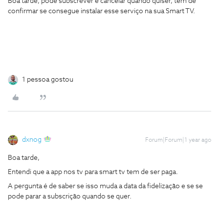
Boa tarde, pode subscrever e cancelar quando quiser, tem de
confirmar se consegue instalar esse serviço na sua Smart TV.
1 pessoa gostou
dxnog
Forum|Forum|1 year ago
Boa tarde,
Entendi que a app nos tv para smart tv tem de ser paga.
A pergunta é de saber se isso muda a data da fidelização e se se
pode parar a subscrição quando se quer.