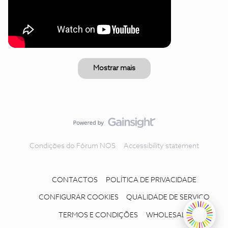
Mostrar mais
Condições do Fórum NOS
Accessibility statement
CONTACTOS
POLÍTICA DE PRIVACIDADE
CONFIGURAR COOKIES
QUALIDADE DE SERVIÇO
TERMOS E CONDIÇÕES
WHOLESALE