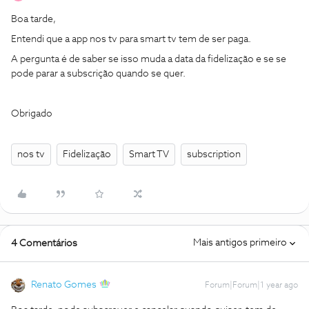
Boa tarde,
Entendi que a app nos tv para smart tv tem de ser paga.
A pergunta é de saber se isso muda a data da fidelização e se se
pode parar a subscrição quando se quer.
Obrigado
nos tv
Fidelização
Smart TV
subscription
Mais antigos primeiro
4 Comentários
Renato Gomes
Forum|Forum|1 year ago