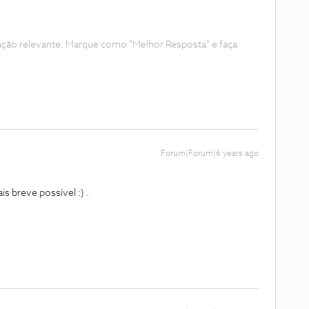
ação relevante. Marque como "Melhor Resposta" e faça
Forum|Forum|6 years ago
 breve possível :) .