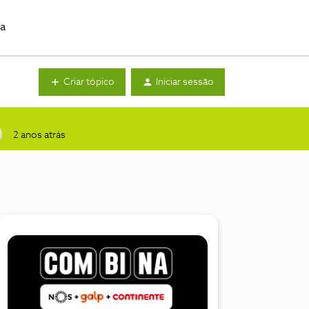
da
Criar tópico
Iniciar sessão
2 anos atrás