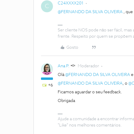
C24XXXX201
C
@FERNANDO DA SILVA OLIVEIRA
, que 
Ser cliente NOS pode não ser fácil, mas
frente. Respeito por quem se propõem 
Gosto
Ana P.
Moderador
Olá
@FERNANDO DA SILVA OLIVEIRA
@FERNANDO DA SILVA OLIVEIRA
, o
@C
+6
Ficamos aguardar o seu feedback.
Obrigada
Ajude a comunidade a encontrar inform
"Like" nos melhores comentários.