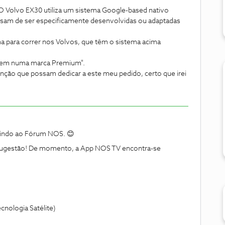
 Volvo EX30 utiliza um sistema Google-based nativo
sam de ser especificamente desenvolvidas ou adaptadas
 para correr nos Volvos, que têm o sistema acima
arem numa marca Premium".
nção que possam dedicar a este meu pedido, certo que irei
indo ao Fórum NOS. 😊
ugestão! De momento, a App NOS TV encontra-se
cnologia Satélite)