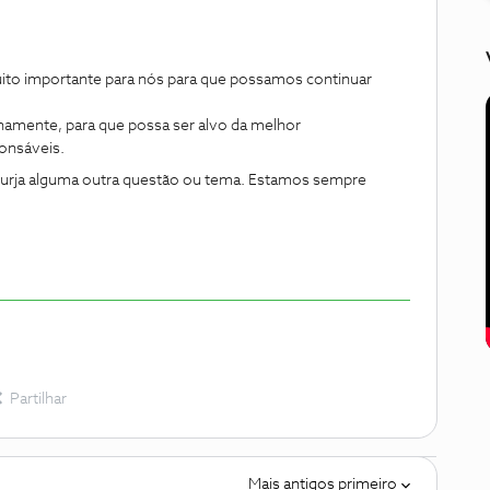
:
ito importante para nós para que possamos continuar
namente, para que possa ser alvo da melhor
onsáveis.
 surja alguma outra questão ou tema. Estamos sempre
Partilhar
Mais antigos primeiro