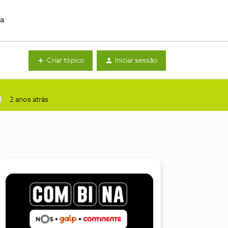
da
Criar tópico
Iniciar sessão
2 anos atrás