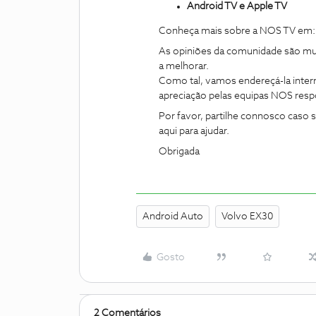
Android TV e Apple TV
Conheça mais sobre a NOS TV em
As opiniões da comunidade são mu
a melhorar.
Como tal, vamos endereçá-la inter
apreciação pelas equipas NOS resp
Por favor, partilhe connosco caso
aqui para ajudar.
Obrigada
Android Auto
Volvo EX30
Gosto
2 Comentários