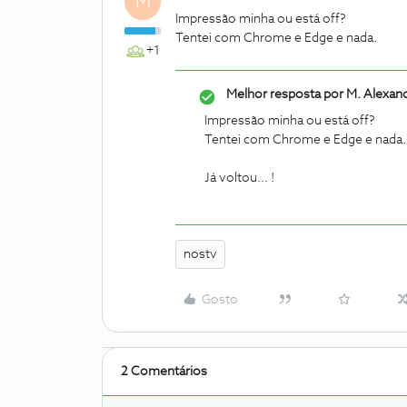
M
Impressão minha ou está off?
Tentei com Chrome e Edge e nada.
+1
Melhor resposta por
M. Alexan
Impressão minha ou está off?
Tentei com Chrome e Edge e nada.
Já voltou... !
nostv
Gosto
2 Comentários