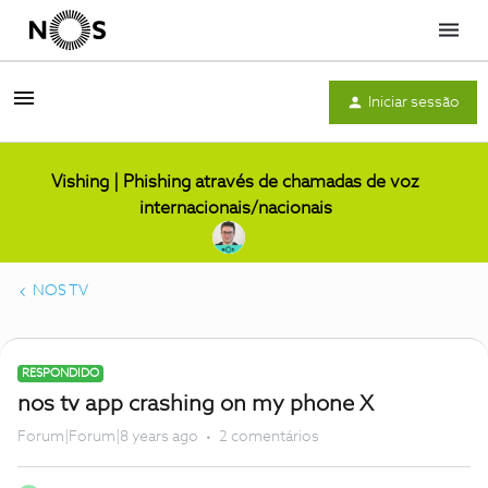
Menu
Iniciar sessão
Vishing | Phishing através de chamadas de voz
internacionais/nacionais
NOS TV
RESPONDIDO
nos tv app crashing on my phone X
Forum|Forum|8 years ago
2 comentários