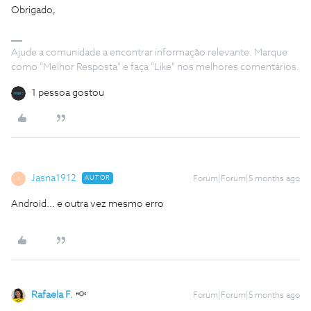
Obrigado,
Ajude a comunidade a encontrar informação relevante. Marque
como "Melhor Resposta" e faça "Like" nos melhores comentários.
1 pessoa gostou
Jasna1912
AUTOR
Forum|Forum|5 months ago
J
Android... e outra vez mesmo erro
Rafaela F.
Forum|Forum|5 months ago