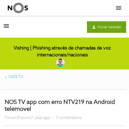
Menu
Iniciar sessão
Vishing | Phishing através de chamadas de voz
internacionais/nacionais
NOS TV
NOS TV app com erro NTV219 na Android
telemovel
Forum|Forum|1 year ago
7 comentários