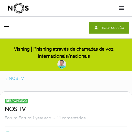
Menu
Iniciar sessão
Vishing | Phishing através de chamadas de voz
internacionais/nacionais
NOS TV
RESPONDIDO
NOS TV
Forum|Forum|1 year ago
11 comentários