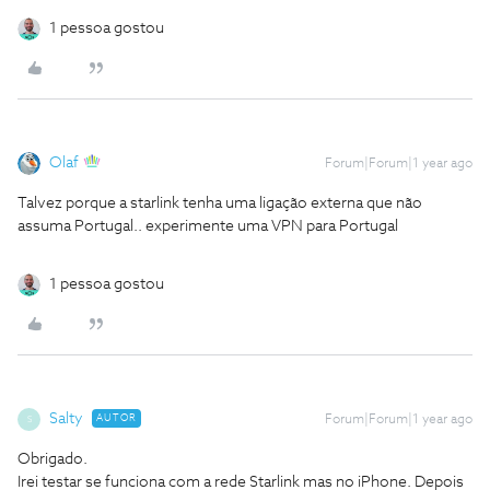
1 pessoa gostou
Olaf
Forum|Forum|1 year ago
Talvez porque a starlink tenha uma ligação externa que não
assuma Portugal.. experimente uma VPN para Portugal
1 pessoa gostou
Salty
AUTOR
Forum|Forum|1 year ago
S
Obrigado.
Irei testar se funciona com a rede Starlink mas no iPhone. Depois