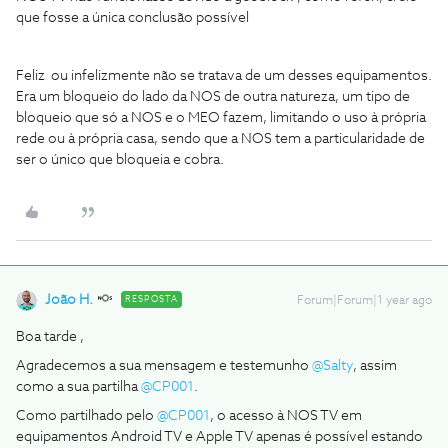
que fosse a única conclusão possível
Feliz ou infelizmente não se tratava de um desses equipamentos.
Era um bloqueio do lado da NOS de outra natureza, um tipo de
bloqueio que só a NOS e o MEO fazem, limitando o uso à própria
rede ou à própria casa, sendo que a NOS tem a particularidade de
ser o único que bloqueia e cobra.
João H.
RESPOSTA
Forum|Forum|1 year ago
Boa tarde ,
Agradecemos a sua mensagem e testemunho ​
@Salty
, assim
como a sua partilha ​
@CP001
.
Como partilhado pelo ​
@CP001
, o acesso à NOS TV em
equipamentos Android TV e Apple TV apenas é possível estando