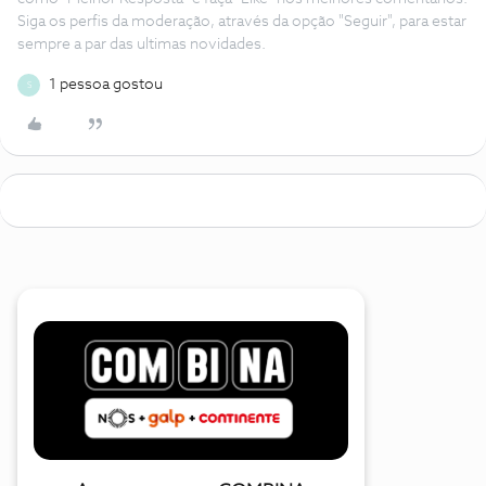
Siga os perfis da moderação, através da opção "Seguir", para estar
sempre a par das ultimas novidades.
1 pessoa gostou
S