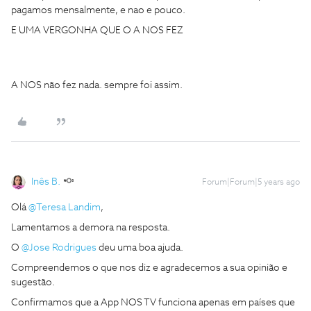
pagamos mensalmente, e nao e pouco.
E UMA VERGONHA QUE O A NOS FEZ
A NOS não fez nada. sempre foi assim.
Inês B.
Forum|Forum|5 years ago
Olá
@Teresa Landim
,
Lamentamos a demora na resposta.
O
@Jose Rodrigues
deu uma boa ajuda.
Compreendemos o que nos diz e agradecemos a sua opinião e
sugestão.
Confirmamos que a App NOS TV funciona apenas em países que