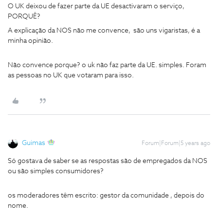
O UK deixou de fazer parte da UE desactivaram o serviço,
PORQUÊ?
A explicação da NOS não me convence, são uns vigaristas, é a
minha opinião.
Não convence porque? o uk não faz parte da UE. simples. Foram
as pessoas no UK que votaram para isso.
Guimas
Forum|Forum|5 years ago
Só gostava de saber se as respostas são de empregados da NOS
ou são simples consumidores?
os moderadores têm escrito: gestor da comunidade , depois do
nome.