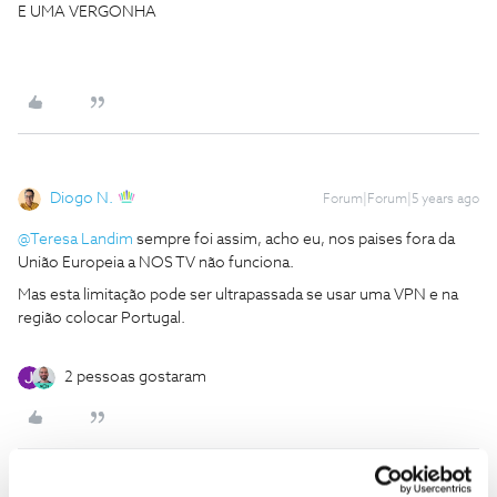
E UMA VERGONHA
Diogo N.
Forum|Forum|5 years ago
@Teresa Landim
sempre foi assim, acho eu, nos paises fora da
União Europeia a NOS TV não funciona.
Mas esta limitação pode ser ultrapassada se usar uma VPN e na
região colocar Portugal.
2 pessoas gostaram