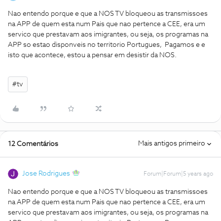
Nao entendo porque e que a NOS TV bloqueou as transmissoes
na APP de quem esta num Pais que nao pertence a CEE, era um
servico que prestavam aos imigrantes, ou seja, os programas na
APP so estao disponveis no territorio Portugues, Pagamos e e
isto que acontece, estou a pensar em desistir da NOS.
#tv
Mais antigos primeiro
12 Comentários
Jose Rodrigues
Forum|Forum|5 years ago
Nao entendo porque e que a NOS TV bloqueou as transmissoes
na APP de quem esta num Pais que nao pertence a CEE, era um
servico que prestavam aos imigrantes, ou seja, os programas na