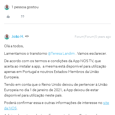
1 pessoa gostou
João H.
Forum|Forum|5 years ago
Olá a todos,
Lamentamos o transtorno
@Teresa Landim
. Vamos esclarecer.
De acordo com os termos e condições da App NOS TV, que
aceita ao instalar a app, a mesma está disponível para utilização
apenas em Portugal e noutros Estados-Membros da União
Europeia.
Tendo em conta que o Reino Unido deixou de pertencer à União
Europeia no dia 1 de janeiro de 2021, a App deixou de estar
disponível para utilização neste país.
Poderá confirmar essa e outras informações de interesse no
site
da NOS
.