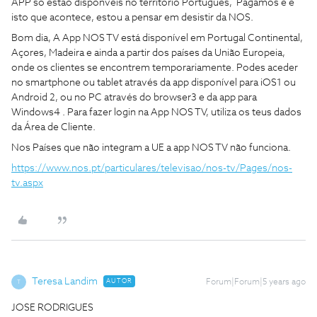
APP so estao disponveis no territorio Portugues, Pagamos e e
isto que acontece, estou a pensar em desistir da NOS.
Bom dia, A App NOS TV está disponível em Portugal Continental,
Açores, Madeira e ainda a partir dos países da União Europeia,
onde os clientes se encontrem temporariamente. Podes aceder
no smartphone ou tablet através da app disponível para iOS1 ou
Android 2, ou no PC através do browser3 e da app para
Windows4 . Para fazer login na App NOS TV, utiliza os teus dados
da Área de Cliente.
Nos Países que não integram a UE a app NOS TV não funciona.
https://www.nos.pt/particulares/televisao/nos-tv/Pages/nos-
tv.aspx
Teresa Landim
AUTOR
Forum|Forum|5 years ago
T
JOSE RODRIGUES