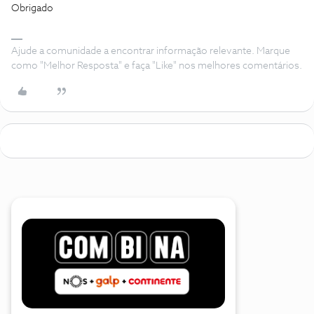
Obrigado
Ajude a comunidade a encontrar informação relevante. Marque
como "Melhor Resposta" e faça "Like" nos melhores comentários.