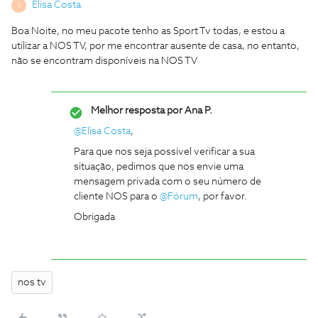
Elisa Costa
E
Boa Noite, no meu pacote tenho as Sport Tv todas, e estou a
utilizar a NOS TV, por me encontrar ausente de casa, no entanto,
não se encontram disponíveis na NOS TV
Melhor resposta por
Ana P.
@Elisa Costa
,
Para que nos seja possível verificar a sua
situação, pedimos que nos envie uma
mensagem privada com o seu número de
cliente NOS para o
@Fórum
, por favor.
Obrigada
nos tv