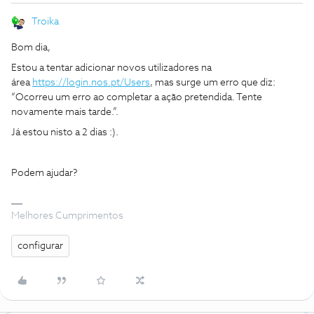
Troika
Bom dia,
Estou a tentar adicionar novos utilizadores na
área
https://login.nos.pt/Users
, mas surge um erro que diz:
“Ocorreu um erro ao completar a ação pretendida. Tente
novamente mais tarde.”.
Já estou nisto a 2 dias :).
Podem ajudar?
Melhores Cumprimentos
configurar