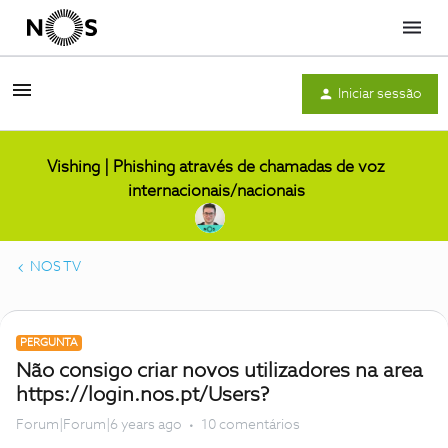
Menu
Iniciar sessão
Vishing | Phishing através de chamadas de voz
internacionais/nacionais
NOS TV
PERGUNTA
Não consigo criar novos utilizadores na area
https://login.nos.pt/Users?
Forum|Forum|6 years ago
10 comentários