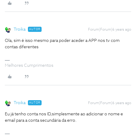
Troika
AUTOR
Forum|Forum|6 years ago
Ola, sim é isso mesmo para poder aceder a APP nos tv com
contas diferentes
Melhores Cumprimentos
Troika
AUTOR
Forum|Forum|6 years ago
Eu já tenho conta nos ID,simplesmente ao adicionar o nome e
email para a conta secundária da erro.