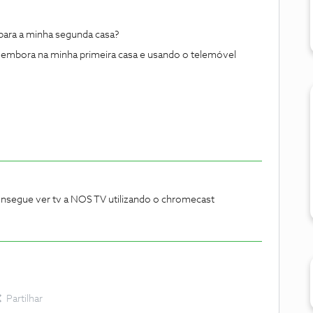
 para a minha segunda casa?
embora na minha primeira casa e usando o telemóvel
onsegue ver tv a NOS TV utilizando o chromecast
Partilhar