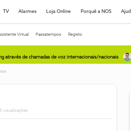
TV
Alarmes
Loja Online
Porquê a NOS
Aju
sistente Virtual
Passatempos
Registo
ing através de chamadas de voz internacionais/nacionais
casa
5 visualizações