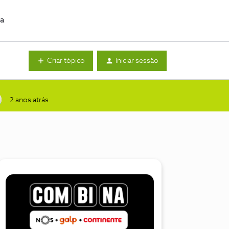
da
Criar tópico
Iniciar sessão
2 anos atrás