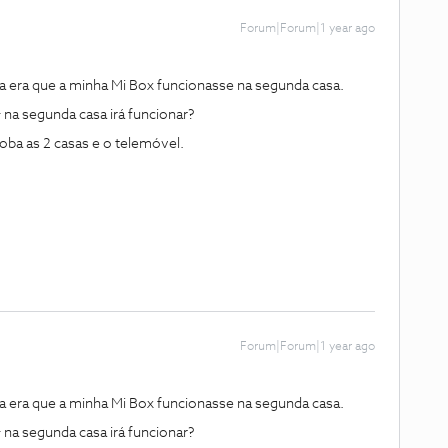
Forum|Forum|1 year ago
a era que a minha Mi Box funcionasse na segunda casa.
na segunda casa irá funcionar?
ba as 2 casas e o telemóvel.
Forum|Forum|1 year ago
a era que a minha Mi Box funcionasse na segunda casa.
na segunda casa irá funcionar?