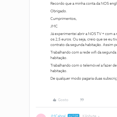
Recordo que a minha conta da NOS englo
Obrigado.
Cumprimentos,
JMC
Já experimentei abrir a NOS TV + com a 
os 2,5 euros. Ou seja, creio que se eu t
contrato da segunda habitação. Assim 
Trabalhando com a rede wifi da segunda 
habitação.
Trabalhando com o telemóvel a fazer de 
habitação.
De qualquer modo pagaria duas subscri
Gosto
JMCabral
Kilobyte
AUTOR