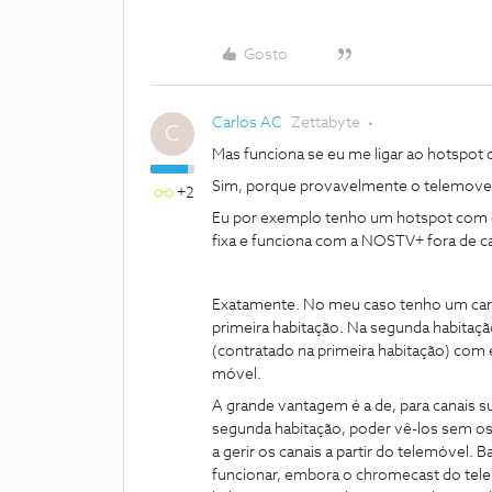
Gosto
Carlos AC
Zettabyte
C
Mas funciona se eu me ligar ao hotspot
Sim, porque provavelmente o telemovel e
+2
Eu por exemplo tenho um hotspot com c
fixa e funciona com a NOSTV+ fora de 
Exatamente. No meu caso tenho um cart
primeira habitação. Na segunda habitaçã
(contratado na primeira habitação) com 
móvel.
A grande vantagem é a de, para canais s
segunda habitação, poder vê-los sem os
a gerir os canais a partir do telemóvel.
funcionar, embora o chromecast do tele