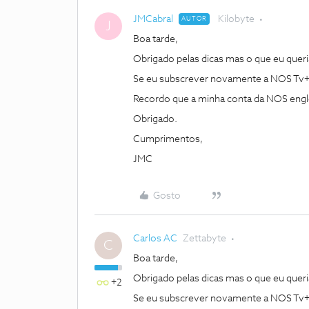
JMCabral
Kilobyte
AUTOR
J
Boa tarde,
Obrigado pelas dicas mas o que eu queri
Se eu subscrever novamente a NOS Tv+ 
Recordo que a minha conta da NOS englo
Obrigado.
Cumprimentos,
JMC
Gosto
Carlos AC
Zettabyte
C
Boa tarde,
Obrigado pelas dicas mas o que eu queri
+2
Se eu subscrever novamente a NOS Tv+ 