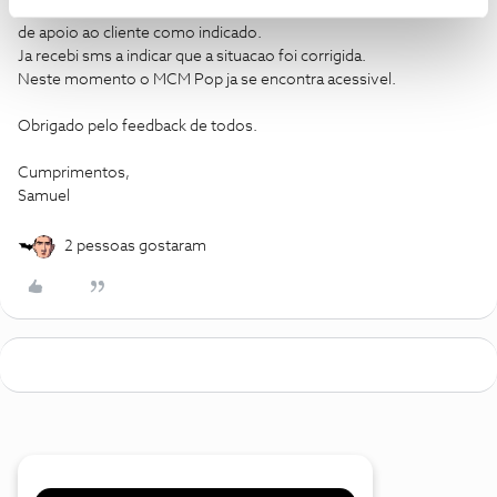
Como indico na mensagem inicial, ja tinha contactado o servico
de apoio ao cliente como indicado.
Ja recebi sms a indicar que a situacao foi corrigida.
Neste momento o MCM Pop ja se encontra acessivel.
Obrigado pelo feedback de todos.
Cumprimentos,
Samuel
2 pessoas gostaram