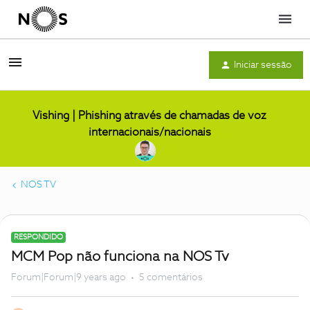
Menu
Iniciar sessão
Vishing | Phishing através de chamadas de voz
internacionais/nacionais
NOS TV
RESPONDIDO
MCM Pop não funciona na NOS Tv
Forum|Forum|9 years ago
5 comentários