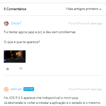
Mais antigos primeiro
5 Comentários
Oscar7
Forum|Forum|9 years ago
Fui testar agora (app e pc) e deu sem problemas.
O que é que te aparece?
samuel
AUTOR
Forum|Forum|9 years ago
S
No iOS 9.3.5 aparece-me indisponível o mcm pop.
Já desinstalei e voltei a instalar a aplicação e o estado é o mesmo.