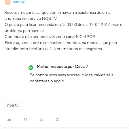
samuel
S
Recebi sms a indicar que confirmavam a existencia de uma
anomalia no servico NOS TV.
O prazo para ficar resolvida era às 03:00 de dia 12-04-2017, mas o
problema permanece.
Continua a não ser possível ver o canal MCM POP.
Fico a aguardar por mais esclarecimentos, na medida que pelo
atendimento telefónico já fizeram todos os despistes.
Melhor resposta por
Oscar7
Se continuares sem acesso, o ideal talvez seja
contatares o apoio.
nos tv