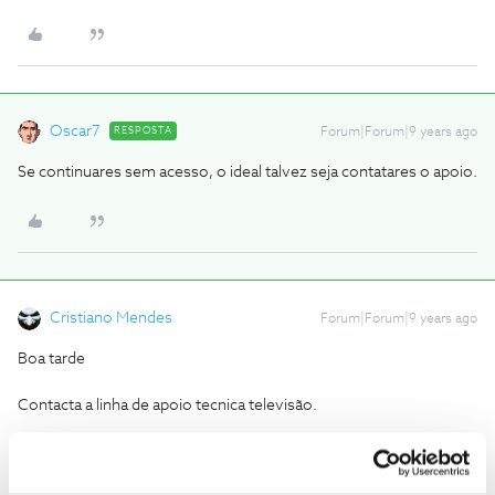
Oscar7
RESPOSTA
Forum|Forum|9 years ago
Se continuares sem acesso, o ideal talvez seja contatares o apoio.
Cristiano Mendes
Forum|Forum|9 years ago
Boa tarde
Contacta a linha de apoio tecnica televisão.
16990 -> tecla 3 -> tecla 1