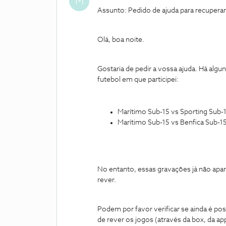
M
Assunto: Pedido de ajuda para recupera
Olá, boa noite.
Gostaria de pedir a vossa ajuda. Há alg
futebol em que participei:
Marítimo Sub-15 vs Sporting Sub-15
Marítimo Sub-15 vs Benfica Sub-15,
No entanto, essas gravações já não apar
rever.
Podem por favor verificar se ainda é po
de rever os jogos (através da box, da 