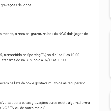
r gravações de jogos
uns meses, o meu pai gravou na box da NOS dois jogos de
, transmitido na Sporting TV, no dia 16/11 às 10:00
 transmitido na BTV, no dia 07/12 às 11:00
ecem na lista da box e gostava muito de as recuperar ou
ssível aceder a essas gravações ou se existe alguma forma
app NOS TV ou de outro meio)?