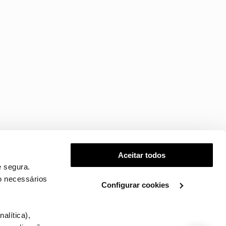
Aceitar todos
 segura.
o necessários
Configurar cookies
.
alítica),