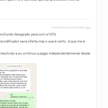
Forum|Forum|10 months ago
 profundo desagrado para com a NOS
codificador seria oferta mas o que é certo, é que me é
oi resolvido e eu continuo a pagar independentemente desde