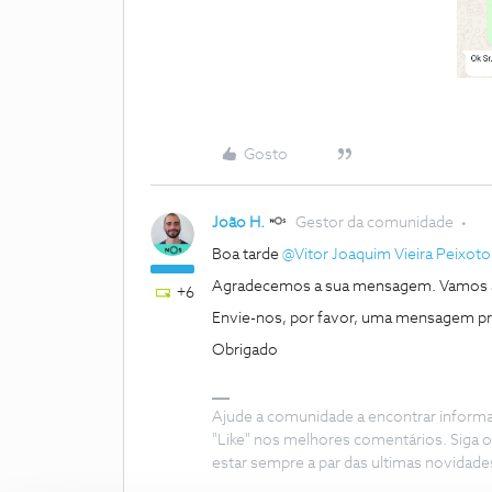
Gosto
João H.
Gestor da comunidade
Boa tarde ​
@Vitor Joaquim Vieira Peixoto
Agradecemos a sua mensagem. Vamos aju
+6
Envie-nos, por favor, uma mensagem priva
Obrigado
Ajude a comunidade a encontrar inform
"Like" nos melhores comentários. Siga o
estar sempre a par das ultimas novidade