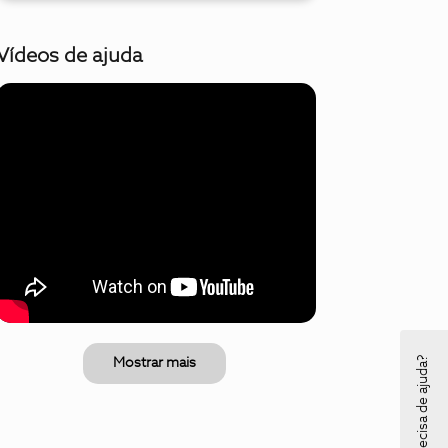
Vídeos de ajuda
Precisa de ajuda?
Mostrar mais