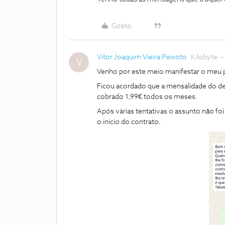
Gosto
Vitor Joaquim Vieira Peixoto
Kilobyte
V
Venho por este meio manifestar o meu
Ficou acordado que a mensalidade do des
cobrado 1,99€ todos os meses.
Após várias tentativas o assunto não f
o inicio do contrato.