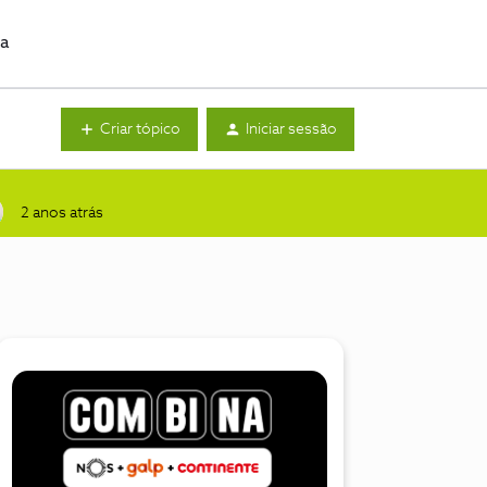
da
Criar tópico
Iniciar sessão
2 anos atrás