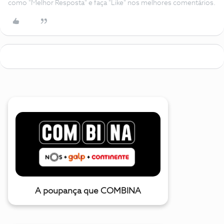
como "Melhor Resposta" e faça "Like" nos melhores comentários.
A poupança que COMBINA