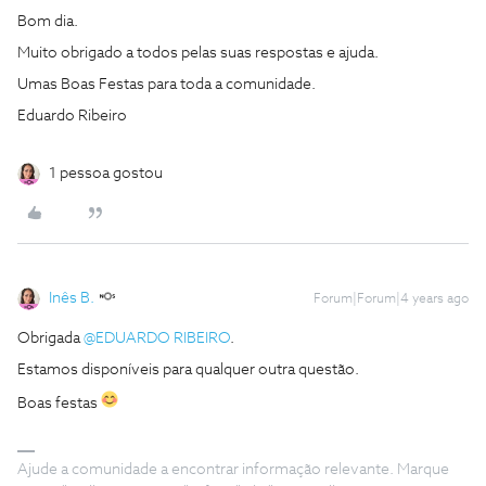
Bom dia.
Muito obrigado a todos pelas suas respostas e ajuda.
Umas Boas Festas para toda a comunidade.
Eduardo Ribeiro
1 pessoa gostou
Inês B.
Forum|Forum|4 years ago
Obrigada
@EDUARDO RIBEIRO
.
Estamos disponíveis para qualquer outra questão.
Boas festas
Ajude a comunidade a encontrar informação relevante. Marque