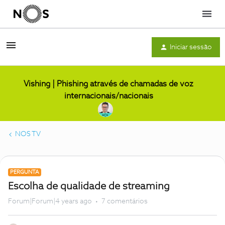
Menu
Iniciar sessão
Vishing | Phishing através de chamadas de voz
internacionais/nacionais
NOS TV
PERGUNTA
Escolha de qualidade de streaming
Forum|Forum|4 years ago
7 comentários