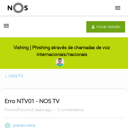
Menu
Iniciar sessão
Vishing | Phishing através de chamadas de voz
internacionais/nacionais
NOS TV
Erro NTV01 - NOS TV
Forum|Forum|3 years ago
3 comentários
joaopcvieira
J