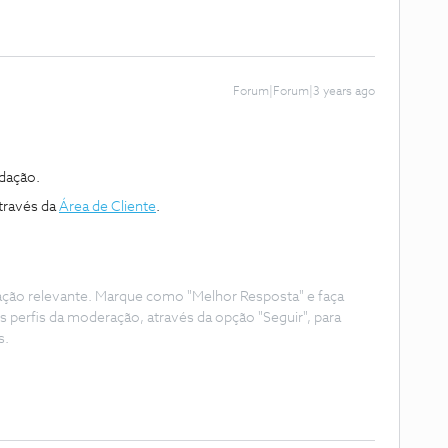
Forum|Forum|3 years ago
dação.
através da
Área de Cliente
.
ação relevante. Marque como "Melhor Resposta" e faça
s perfis da moderação, através da opção "Seguir", para
s.