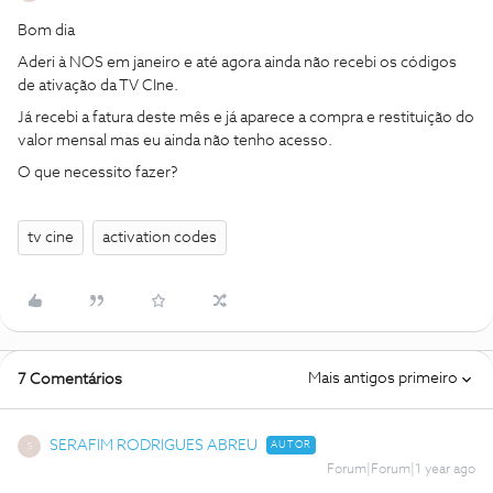
Bom dia
Aderi à NOS em janeiro e até agora ainda não recebi os códigos
de ativação da TV CIne.
Já recebi a fatura deste mês e já aparece a compra e restituição do
valor mensal mas eu ainda não tenho acesso.
O que necessito fazer?
tv cine
activation codes
Mais antigos primeiro
7 Comentários
SERAFIM RODRIGUES ABREU
AUTOR
S
Forum|Forum|1 year ago