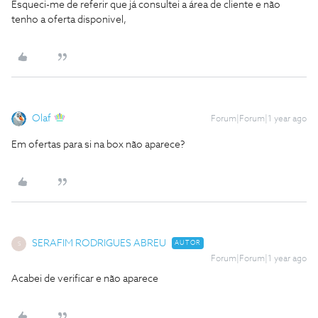
Esqueci-me de referir que já consultei a área de cliente e não
tenho a oferta disponivel,
Olaf
Forum|Forum|1 year ago
Em ofertas para si na box não aparece?
SERAFIM RODRIGUES ABREU
AUTOR
S
Forum|Forum|1 year ago
Acabei de verificar e não aparece