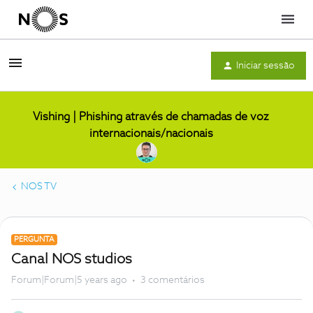
Menu
Iniciar sessão
Vishing | Phishing através de chamadas de voz
internacionais/nacionais
NOS TV
PERGUNTA
Canal NOS studios
Forum|Forum|5 years ago
3 comentários