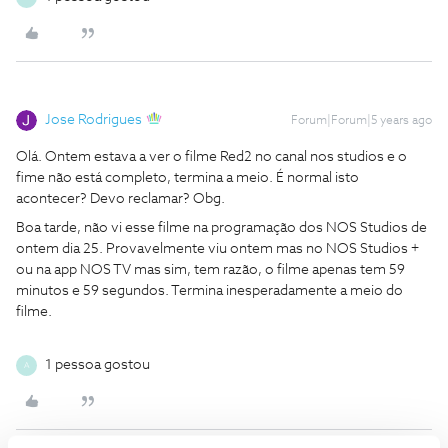
Jose Rodrigues
Forum|Forum|5 years ago
Olá. Ontem estava a ver o filme Red2 no canal nos studios e o
fime não está completo, termina a meio. É normal isto
acontecer? Devo reclamar? Obg.
Boa tarde, não vi esse filme na programação dos NOS Studios de
ontem dia 25. Provavelmente viu ontem mas no NOS Studios +
ou na app NOS TV mas sim, tem razão, o filme apenas tem 59
minutos e 59 segundos. Termina inesperadamente a meio do
filme.
1 pessoa gostou
A