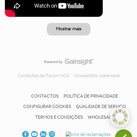
Mostrar mais
Condições do Fórum NOS
Accessibility statement
CONTACTOS
POLÍTICA DE PRIVACIDADE
CONFIGURAR COOKIES
QUALIDADE DE SERVIÇO
TERMOS E CONDIÇÕES
WHOLESALE