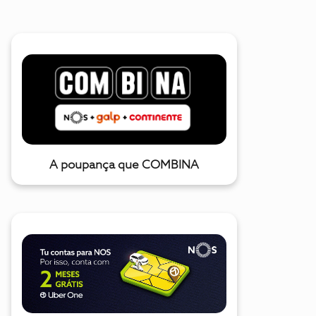
A poupança que COMBINA