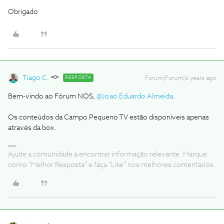
Obrigado
Tiago C.
RESPOSTA
Forum|Forum|6 years ago
Bem-vindo ao Fórum NOS,
@Joao Eduardo Almeida
.
Os conteúdos da Campo Pequeno TV estão disponíveis apenas
através da box.
Ajude a comunidade a encontrar informação relevante. Marque
como "Melhor Resposta" e faça "Like" nos melhores comentários.