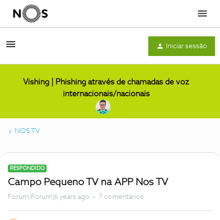
Menu
Iniciar sessão
Vishing | Phishing através de chamadas de voz
internacionais/nacionais
NOS TV
RESPONDIDO
Campo Pequeno TV na APP Nos TV
Forum|Forum|6 years ago
7 comentários