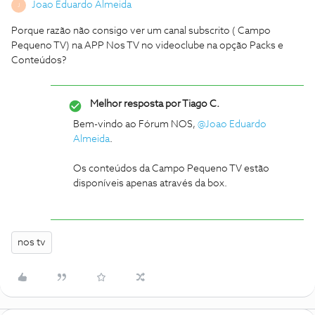
Joao Eduardo Almeida
J
Porque razão não consigo ver um canal subscrito ( Campo
Pequeno TV) na APP Nos TV no videoclube na opção Packs e
Conteúdos?
Melhor resposta por
Tiago C.
Bem-vindo ao Fórum NOS,
@Joao Eduardo
Almeida
.
Os conteúdos da Campo Pequeno TV estão
disponíveis apenas através da box.
nos tv