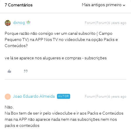
Mais antigos primeiro
7 Comentários
dxnog
Forum|Forum|6 years ago
Porque razão não consigo ver um canal subscrito ( Campo
Pequeno TV) na APP Nos TV no videoclube na opção Packs e
Conteúdos?
ve lá se aparece nos alugueres e compras - subscrições
Joao Eduardo Almeida
AUTOR
Forum|Forum|6 years ago
J
Não.
Na Box tem de ser ir pelo videoclube e ir aos Packs e Conteúdos
mas na APP não aparece nada nem nas subscrições nem nos
packs e conteúdos