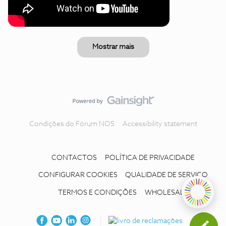
Mostrar mais
Condições do Fórum NOS
Accessibility statement
CONTACTOS
POLÍTICA DE PRIVACIDADE
CONFIGURAR COOKIES
QUALIDADE DE SERVIÇO
TERMOS E CONDIÇÕES
WHOLESALE