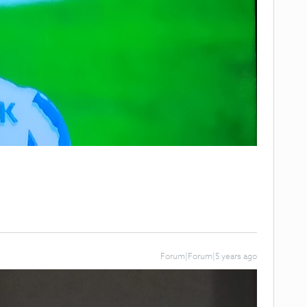
Forum|Forum|5 years ago