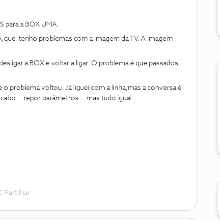
RIS para a BOX UMA.
MA,que tenho problemas com a imagem da TV. A imagem
esligar a BOX e voltar a ligar. O problema é que passados
o problema voltou. Já liguei com a linha,mas a conversa é
 cabo....repor parâmetros....mas tudo igual ..
Partilhar