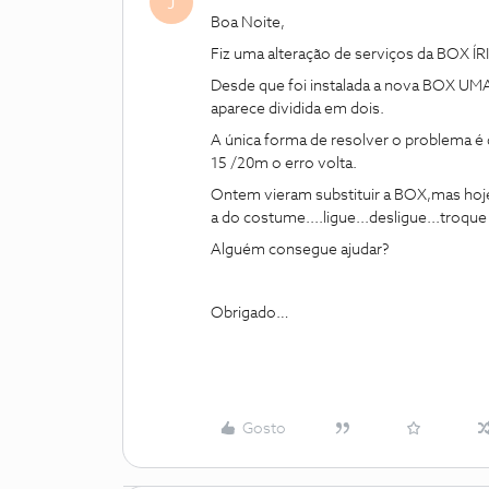
J
Boa Noite,
Fiz uma alteração de serviços da BOX Í
Desde que foi instalada a nova BOX U
aparece dividida em dois.
A única forma de resolver o problema é d
15 /20m o erro volta.
Ontem vieram substituir a BOX,mas hoje 
a do costume....ligue...desligue...troque
Alguém consegue ajudar?
Obrigado…
Gosto