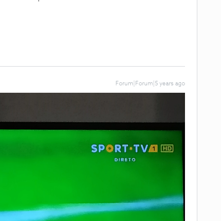
Forum|Forum|5 years ago