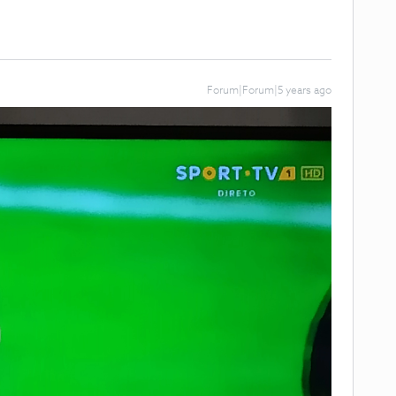
Forum|Forum|5 years ago