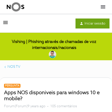
Menu
Iniciar sessão
Vishing | Phishing através de chamadas de voz
internacionais/nacionais
NOS TV
PERGUNTA
Apps NOS disponiveis para windows 10 e
mobile?
Forum|Forum|9 years ago
105 comentários