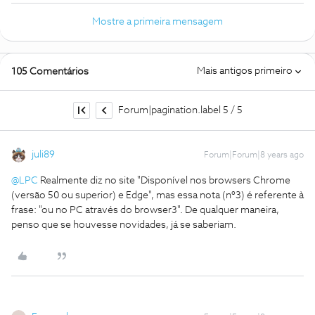
Mostre a primeira mensagem
Mais antigos primeiro
105 Comentários
Forum|pagination.label 5 / 5
juli89
Forum|Forum|8 years ago
@LPC
Realmente diz no site "Disponível nos browsers Chrome
(versão 50 ou superior) e Edge", mas essa nota (nº3) é referente à
frase: "ou no PC através do browser3". De qualquer maneira,
penso que se houvesse novidades, já se saberiam.