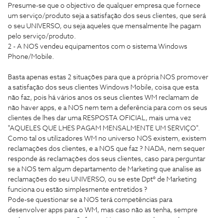
Presume-se que o objectivo de qualquer empresa que fornece
um serviço/produto seja a satisfação dos seus clientes, que será
o seu UNIVERSO, ou seja aqueles que mensalmente lhe pagam
pelo serviço/produto.
2 - A NOS vendeu equipamentos com o sistema Windows
Phone/Mobile.
Basta apenas estas 2 situações para que a própria NOS promover
a satisfação dos seus clientes Windows Mobile, coisa que esta
não faz, pois há vários anos os seus clientes WM reclamam de
não haver apps, e a NOS nem tem a deferência para com os seus
clientes de lhes dar uma RESPOSTA OFICIAL, mais uma vez
"AQUELES QUE LHES PAGAM MENSALMENTE UM SERVIÇO".
Como tal os utilizadores WM no universo NOS existem, existem
reclamações dos clientes, e a NOS que faz ? NADA, nem sequer
responde ás reclamações dos seus clientes, caso para perguntar
se a NOS tem algum departamento de Marketing que analise as
reclamações do seu UNIVERSO, ou se este Dptº de Marketing
funciona ou estão simplesmente entretidos ?
Pode-se questionar se a NOS terá competências para
desenvolver apps para o WM, mas caso não as tenha, sempre