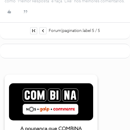
como "Melhor Resposta" e faça "Like" nos melhores comentários.
Forum|pagination.label 5 / 5
A poupança que COMBINA