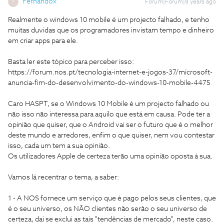
Fernandox
Forum|Forum|8 years ago
F
Realmente o windows 10 mobile é um projecto falhado, e tenho
muitas duvidas que os programadores invistam tempo e dinheiro
em criar apps para ele.
Basta ler este tópico para perceber isso:
https://forum.nos.pt/tecnologia-internet-e-jogos-37/microsoft-
anuncia-fim-do-desenvolvimento-do-windows-10-mobile-4475
Caro HASPT, se o Windows 10 Mobile é um projecto falhado ou
não isso não interessa para aquilo que está em causa. Pode ter a
opinião que quiser, que o Android vai ser o futuro que é o melhor
deste mundo e arredores, enfim o que quiser, nem vou contestar
isso, cada um tem a sua opinião.
Os utilizadores Apple de certeza terão uma opinião oposta á sua.
Vamos lá recentrar o tema, a saber:
1 - A NOS fornece um serviço que é pago pelos seus clientes, que
é o seu universo, os NÃO clientes não serão o seu universo de
certeza, dai se exclui as tais "tendências de mercado", neste caso.