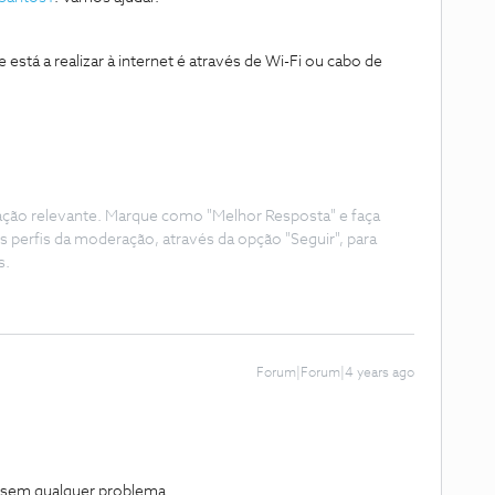
 está a realizar à internet é através de Wi-Fi ou cabo de
ação relevante. Marque como "Melhor Resposta" e faça
s perfis da moderação, através da opção "Seguir", para
s.
Forum|Forum|4 years ago
 sem qualquer problema