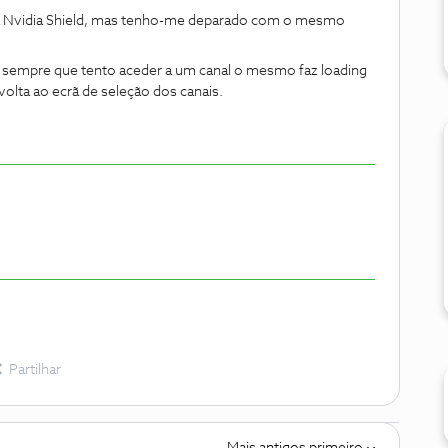
 Nvidia Shield, mas tenho-me deparado com o mesmo
 sempre que tento aceder a um canal o mesmo faz loading
olta ao ecrã de seleção dos canais.
Partilhar