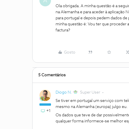
A
Ola obrigada. A minha questão é a seg
na Alemanha e para aceder à aplicação N
para portugal e depois pedem dados de
minha questão é: Vou ter que proceder a
factura?
Gosto
5 Comentários
Diogo N.
Super User
Se tiver em portugal um serviço com tel
mesmo na Alemanha (europa) julgo eu.
+1
Os dados que teve de dar possivelmente 
qualquer forma informece-se melhor e