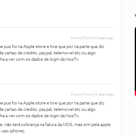
Forum|Forum|5 years ago
pus foi na Apple store e tive que por na parte que diz
cartao de crédito, paypal, telemovel etc ou algo
ha a ver com os dados de login da NosTv.
Forum|Forum|5 years ago
pus foi na Apple store e tive que por na parte que diz
cartao de crédito, paypal, telemovel etc ou algo
ha a ver com os dados de login da NosTv.
re, não terá cobrança na fatura da NOS, mas sim pela apple
o uso iphone)