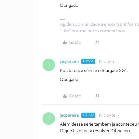
Obrigado
Ajude a comunidade a encontrar inform
"Like" nos melhores comentários.
Gosto
jacpereira
Kilobyte
AUTOR
J
Boa tarde, a série é o Stargate SG1.
Obrigado.
Gosto
jacpereira
Kilobyte
AUTOR
J
Além dessa série também já aconteceu no
O que fazer para resolver. Obrigado.