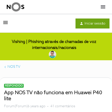
Menu
Iniciar sessão
Vishing | Phishing através de chamadas de voz
internacionais/nacionais
NOS TV
RESPONDIDO
App NOS TV não funciona em Huawei P40
lite
Forum|Forum|6 years ago
41 comentários