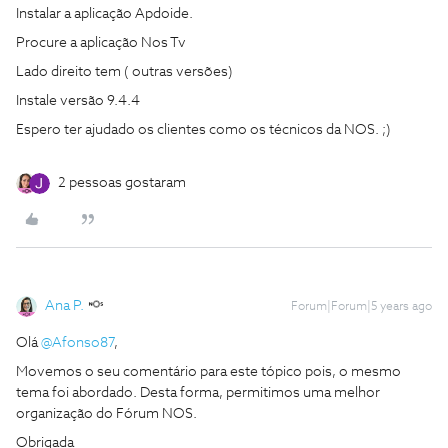
Instalar a aplicação Apdoide.
Procure a aplicação Nos Tv
Lado direito tem ( outras versões)
Instale versão 9.4.4
Espero ter ajudado os clientes como os técnicos da NOS. ;)
2 pessoas gostaram
Ana P.
Forum|Forum|5 years ago
Olá
@Afonso87
,
Movemos o seu comentário para este tópico pois, o mesmo
tema foi abordado. Desta forma, permitimos uma melhor
organização do Fórum NOS.
Obrigada