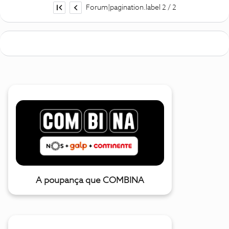
Forum|pagination.label 2 / 2
A poupança que COMBINA