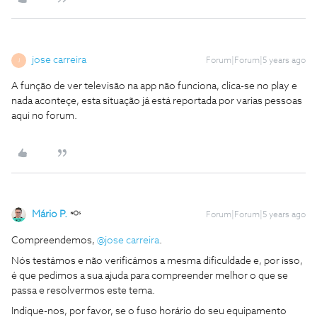
jose carreira
Forum|Forum|5 years ago
J
A função de ver televisão na app não funciona, clica-se no play e
nada aconteçe, esta situação já está reportada por varias pessoas
aqui no forum.
Mário P.
Forum|Forum|5 years ago
Compreendemos,
@jose carreira
.
Nós testámos e não verificámos a mesma dificuldade e, por isso,
é que pedimos a sua ajuda para compreender melhor o que se
passa e resolvermos este tema.
Indique-nos, por favor, se o fuso horário do seu equipamento