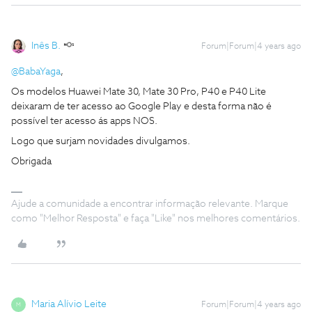
Inês B.
Forum|Forum|4 years ago
@BabaYaga
,
Os modelos Huawei Mate 30, Mate 30 Pro, P40 e P40 Lite
deixaram de ter acesso ao Google Play e desta forma não é
possível ter acesso ás apps NOS.
Logo que surjam novidades divulgamos.
Obrigada
Ajude a comunidade a encontrar informação relevante. Marque
como "Melhor Resposta" e faça "Like" nos melhores comentários.
Maria Alívio Leite
Forum|Forum|4 years ago
M